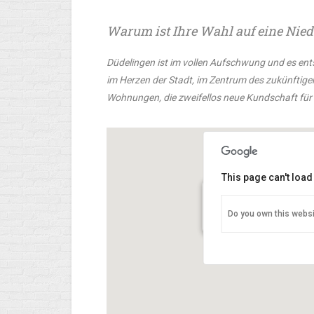
Warum ist Ihre Wahl auf eine Nied
Düdelingen ist im vollen Aufschwung und es entst
im Herzen der Stadt, im Zentrum des zukünftig
Wohnungen, die zweifellos neue Kundschaft für 
This page can't loa
Do you own this websi
Mad About Peru
76 av. Grande Duchesse Ch