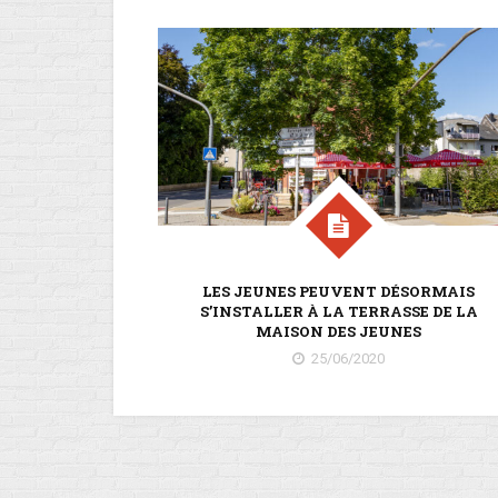
LES JEUNES PEUVENT DÉSORMAIS
S’INSTALLER À LA TERRASSE DE LA
MAISON DES JEUNES
25/06/2020