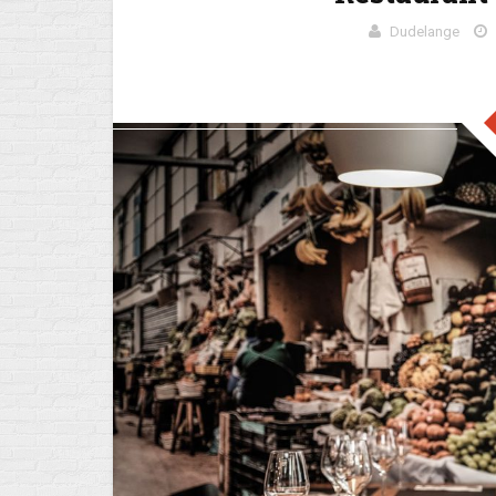
Dudelange