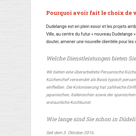
Pourquoi avoir fait le choix de 
Dudelange est en plein essor et les projets amb
Ville, au centre du futur « nouveau Dudelange 
douter, amener une nouvelle clientèle pour le
Welche Dienstleistungen bieten Si
Wir bieten eine überarbeitete Peruanische Küch
Küchenchef verwendet als Basis typisch peruanis
einfließen. Die Kolonisierung hat zahlreiche Ein
japanischen, italienischen sowie der spanischen 
erstaunliche Kochkunst.
Wie lange sind Sie schon in Düdel
Seit dem 3. Oktober 2016.