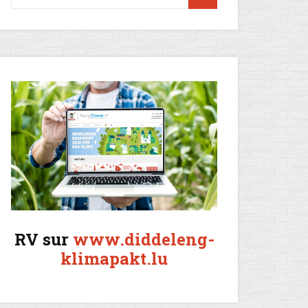
RV sur
www.diddeleng-
klimapakt.lu