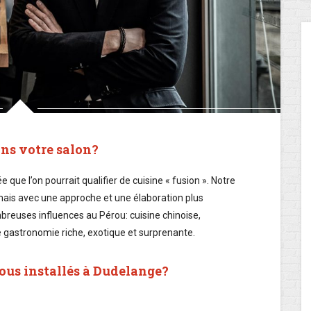
ans votre salon?
que l’on pourrait qualifier de cuisine « fusion ». Notre
 mais avec une approche et une élaboration plus
reuses influences au Pérou: cuisine chinoise,
ne gastronomie riche, exotique et surprenante.
ous installés à Dudelange?