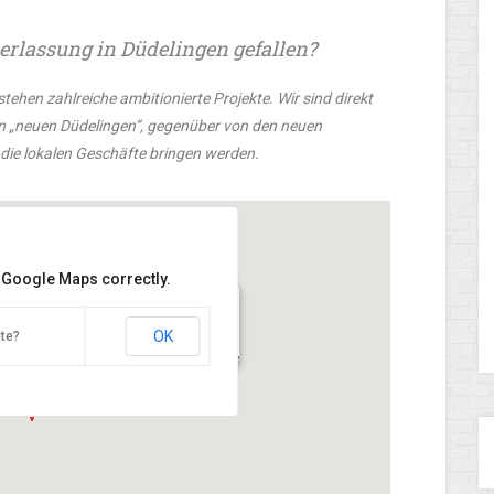
erlassung in Düdelingen gefallen?
ehen zahlreiche ambitionierte Projekte. Wir sind direkt
en „neuen Düdelingen”, gegenüber von den neuen
die lokalen Geschäfte bringen werden.
d Google Maps correctly.
OK
te?
arlotte Dudelante T. +352 20 40 73 78