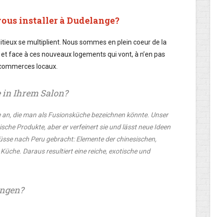
vous installer à Dudelange?
itieux se multiplient. Nous sommes en plein coeur de la
» et face à ces nouveaux logements qui vont, à n’en pas
s commerces locaux.
e in Ihrem Salon?
e an, die man als Fusionsküche bezeichnen könnte. Unser
che Produkte, aber er verfeinert sie und lässt neue Ideen
flüsse nach Peru gebracht: Elemente der chinesischen,
Küche. Daraus resultiert eine reiche, exotische und
ingen?