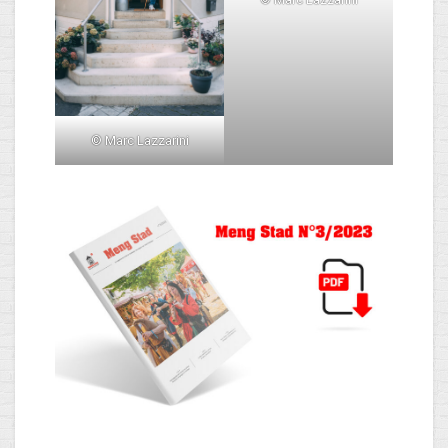
© Marc Lazzarini