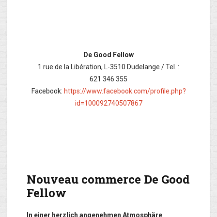
De Good Fellow
1 rue de la Libération, L-3510 Dudelange / Tel. :
621 346 355
Facebook:
https://www.facebook.com/profile.php?
id=100092740507867
Nouveau commerce De Good
Fellow
In einer herzlich angenehmen Atmosphäre