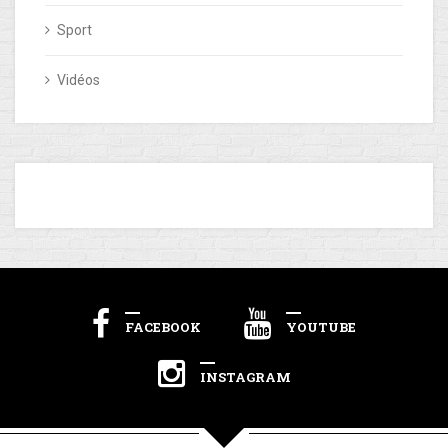
Sport
Vidéos
FACEBOOK
YOUTUBE
INSTAGRAM