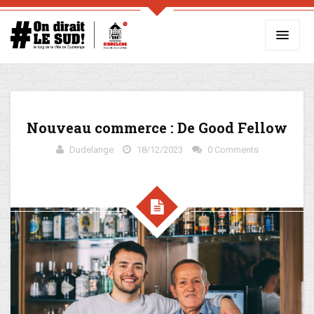
Nouveau commerce : De Good Fellow
Dudelange
18/12/2023
0 Comments