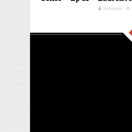
Dudelange