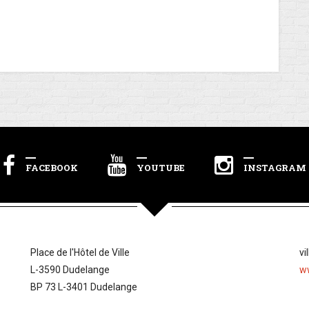
FACEBOOK
YOUTUBE
INSTAGRAM
Place de l'Hôtel de Ville
vi
L-3590 Dudelange
w
BP 73 L-3401 Dudelange