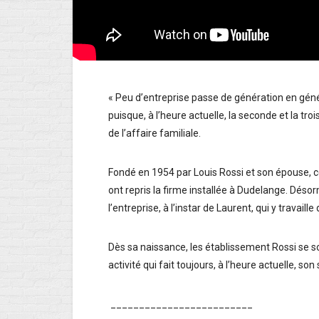
« Peu d’entreprise passe de génération en génér
puisque, à l’heure actuelle, la seconde et la tro
de l’affaire familiale.
Fondé en 1954 par Louis Rossi et son épouse, ce
ont repris la firme installée à Dudelange. Déso
l’entreprise, à l’instar de Laurent, qui y travai
Dès sa naissance, les établissement Rossi se son
activité qui fait toujours, à l’heure actuelle, son
_________________________