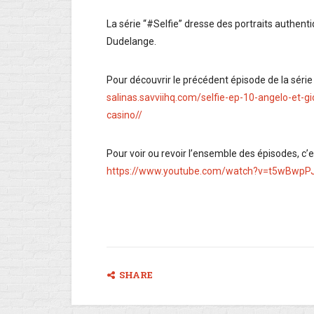
La série “#Selfie” dresse des portraits authent
Dudelange.
Pour découvrir le précédent épisode de la série 
salinas.savviihq.com/selfie-ep-10-angelo-et-gi
casino//
Pour voir ou revoir l’ensemble des épisodes, c’es
https://www.youtube.com/watch?v=t5wBwpP
SHARE