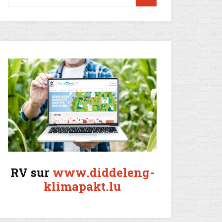
RV sur
www.diddeleng-
klimapakt.lu