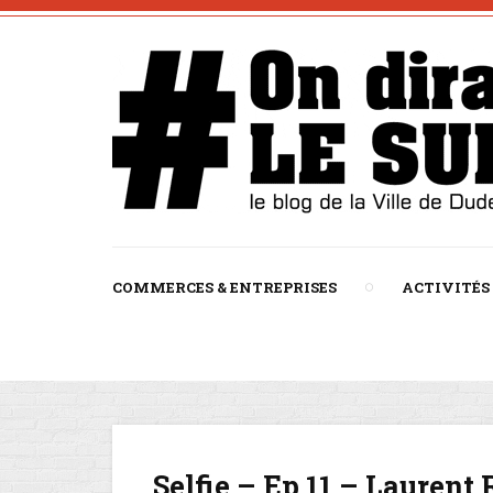
COMMERCES & ENTREPRISES
ACTIVITÉS
Selfie – Ep 11 – Laurent 