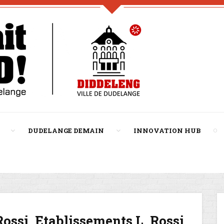
DUDELANGE DEMAIN
INNOVATION HUB
Rossi, Etablissements L. Rossi