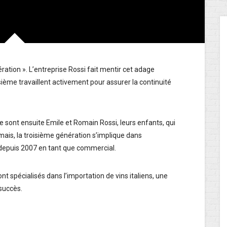
ation ». L’entreprise Rossi fait mentir cet adage
isième travaillent activement pour assurer la continuité
 sont ensuite Emile et Romain Rossi, leurs enfants, qui
rmais, la troisième génération s’implique dans
lle depuis 2007 en tant que commercial.
t spécialisés dans l’importation de vins italiens, une
 succès.