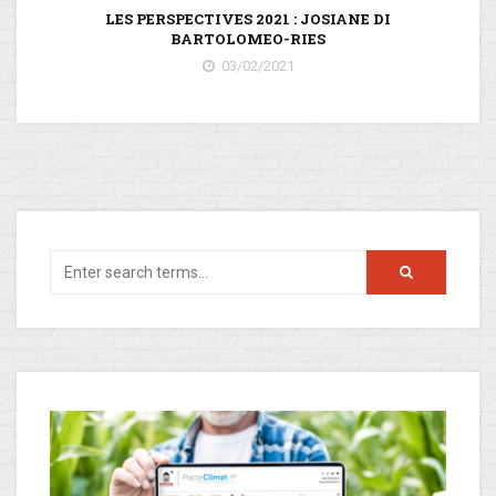
LES PERSPECTIVES 2021 : JOSIANE DI
P
BARTOLOMEO-RIES
03/02/2021