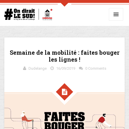
Semaine de la mobilité : faites bouger
les lignes !
Dudelange
16/09/2019
0 Comments