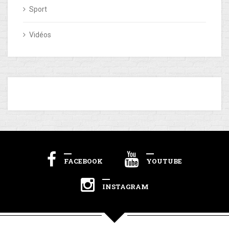
Sport
Vidéos
FACEBOOK
YOUTUBE
INSTAGRAM