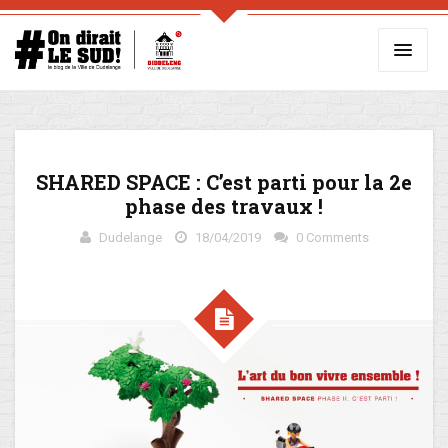
SHARED SPACE : C’est parti pour la 2e
phase des travaux !
Dudelange
18/04/2019
0 Comments