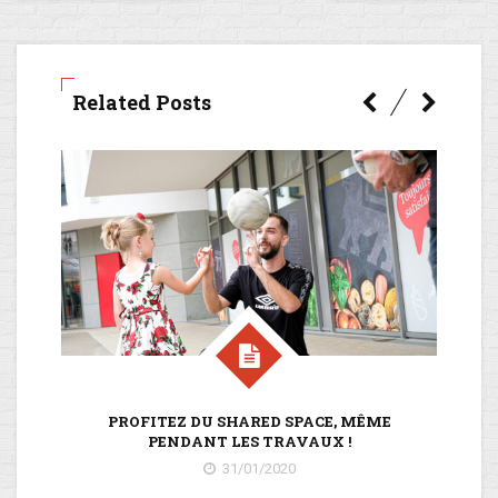
Related Posts
PROFITEZ DU SHARED SPACE, MÊME
LE
PENDANT LES TRAVAUX !
31/01/2020