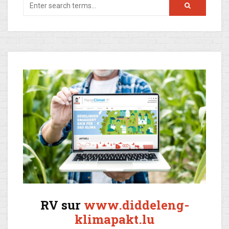
RV sur
www.diddeleng-
klimapakt.lu