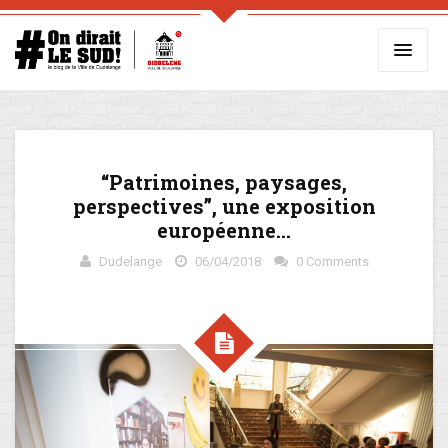
“Patrimoines, paysages,
perspectives”, une exposition
européenne…
Dudelange
06/04/2018
0 Comments