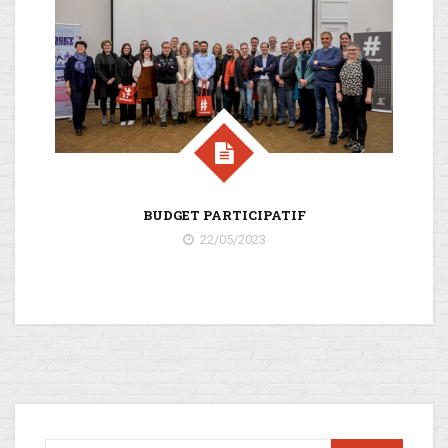
C
BUDGET PARTICIPATIF
22/05/2023