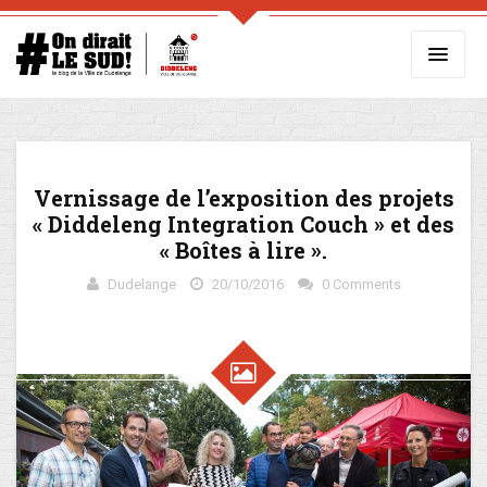
Vernissage de l’exposition des projets
« Diddeleng Integration Couch » et des
« Boîtes à lire ».
Dudelange
20/10/2016
0 Comments