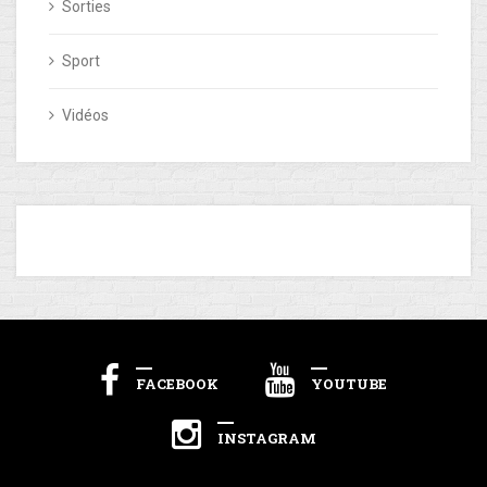
Sorties
Sport
Vidéos
FACEBOOK
YOUTUBE
INSTAGRAM