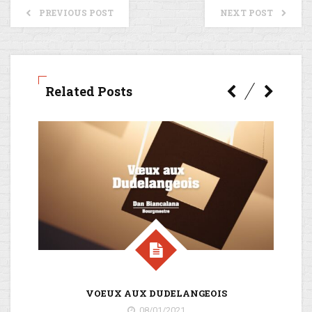
PREVIOUS POST
NEXT POST
Related Posts
VOEUX AUX DUDELANGEOIS
08/01/2021