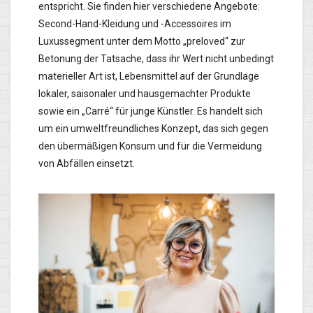
entspricht. Sie finden hier verschiedene Angebote:
Second-Hand-Kleidung und -Accessoires im
Luxussegment unter dem Motto „preloved“ zur
Betonung der Tatsache, dass ihr Wert nicht unbedingt
materieller Art ist, Lebensmittel auf der Grundlage
lokaler, saisonaler und hausgemachter Produkte
sowie ein „Carré“ für junge Künstler. Es handelt sich
um ein umweltfreundliches Konzept, das sich gegen
den übermäßigen Konsum und für die Vermeidung
von Abfällen einsetzt.