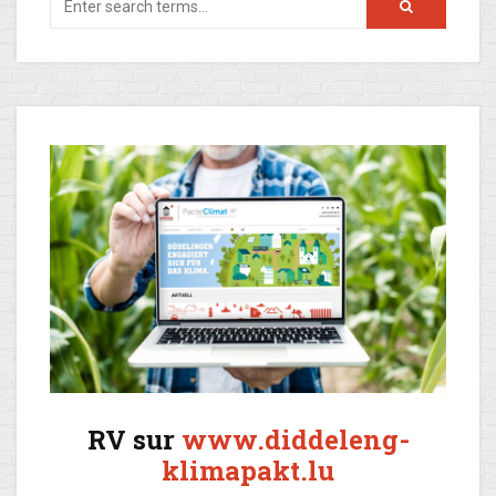
RV sur
www.diddeleng-
klimapakt.lu