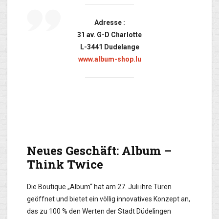
Adresse :
31 av. G-D Charlotte
L-3441 Dudelange
www.album-shop.lu
Neues Geschäft: Album –
Think Twice
Die Boutique „Album“ hat am 27. Juli ihre Türen
geöffnet und bietet ein völlig innovatives Konzept an,
das zu 100 % den Werten der Stadt Düdelingen