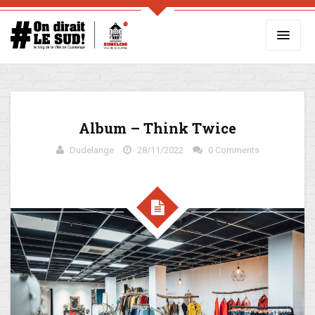
Album – Think Twice
Dudelange
28/11/2022
0 Comments