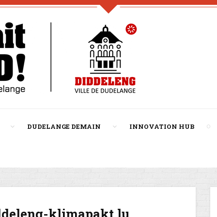
DUDELANGE DEMAIN
INNOVATION HUB
deleng-klimapakt.lu