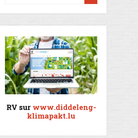
RV sur
www.diddeleng-
klimapakt.lu