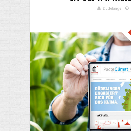
Dudelange