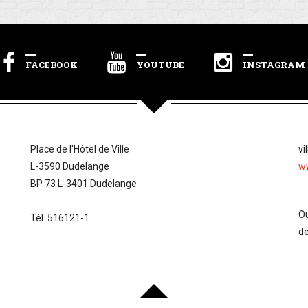
FACEBOOK
YOUTUBE
INSTAGRAM
Place de l'Hôtel de Ville
vi
L-3590 Dudelange
w
BP 73 L-3401 Dudelange
Ou
Tél. 516121-1
d