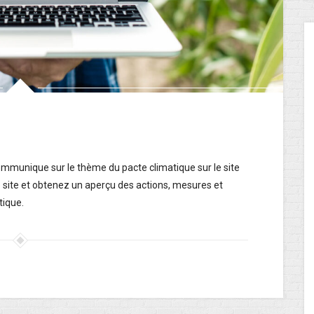
communique sur le thème du pacte climatique sur le site
le site et obtenez un aperçu des actions, mesures et
tique.