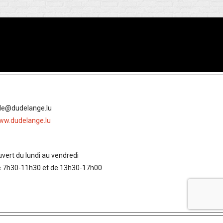
lle@dudelange.lu
ww.dudelange.lu
vert du lundi au vendredi
e 7h30-11h30 et de 13h30-17h00