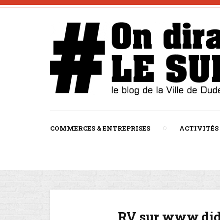
COMMERCES & ENTREPRISES
ACTIVITÉS
RV sur www.did