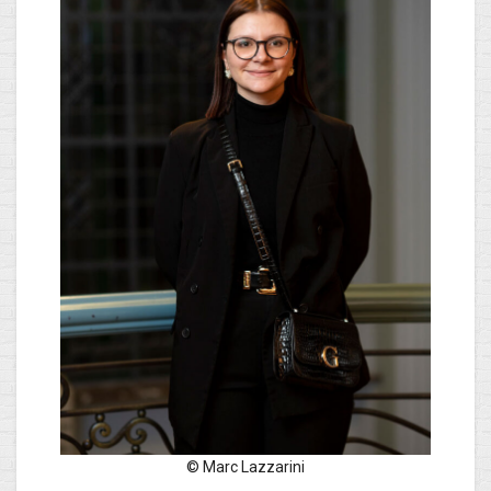
© Marc Lazzarini