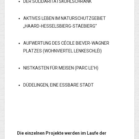
DER SOLIDARITÄTSKÜHLSCHRANK
AKTIVES LEBEN IM NATURSCHUTZGEBIET
„HAARD-HESSELSBIERG-STAEBIERG“
AUFWERTUNG DES CÉCILE BIEVER-WAGNER
PLATZES (WOHNVIERTEL LENKESCHLÉI)
NISTKASTEN FÜR MEISEN (PARC LE’H)
DÜDELINGEN, EINE ESSBARE STADT
Die einzelnen Projekte werden im Laufe der