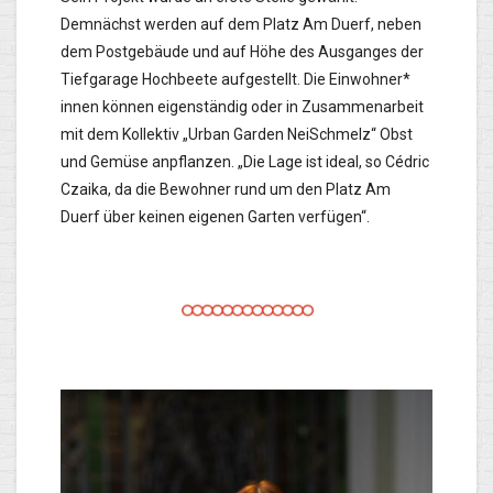
Demnächst werden auf dem Platz Am Duerf, neben
dem Postgebäude und auf Höhe des Ausganges der
Tiefgarage Hochbeete aufgestellt. Die Einwohner*
innen können eigenständig oder in Zusammenarbeit
mit dem Kollektiv „Urban Garden NeiSchmelz“ Obst
und Gemüse anpflanzen. „Die Lage ist ideal, so Cédric
Czaika, da die Bewohner rund um den Platz Am
Duerf über keinen eigenen Garten verfügen“.