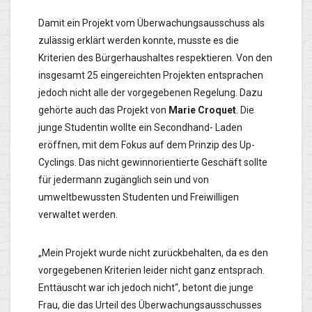
Damit ein Projekt vom Überwachungsausschuss als
zulässig erklärt werden konnte, musste es die
Kriterien des Bürgerhaushaltes respektieren. Von den
insgesamt 25 eingereichten Projekten entsprachen
jedoch nicht alle der vorgegebenen Regelung. Dazu
gehörte auch das Projekt von
Marie Croquet
. Die
junge Studentin wollte ein Secondhand- Laden
eröffnen, mit dem Fokus auf dem Prinzip des Up-
Cyclings. Das nicht gewinnorientierte Geschäft sollte
für jedermann zugänglich sein und von
umweltbewussten Studenten und Freiwilligen
verwaltet werden.
„Mein Projekt wurde nicht zurückbehalten, da es den
vorgegebenen Kriterien leider nicht ganz entsprach.
Enttäuscht war ich jedoch nicht“, betont die junge
Frau, die das Urteil des Überwachungsausschusses