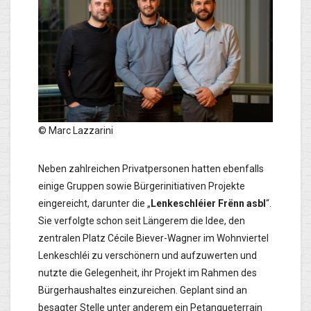
© Marc Lazzarini
Neben zahlreichen Privatpersonen hatten ebenfalls
einige Gruppen sowie Bürgerinitiativen Projekte
eingereicht, darunter die „
Lenkeschléier Frënn asbl
“.
Sie verfolgte schon seit Längerem die Idee, den
zentralen Platz Cécile Biever-Wagner im Wohnviertel
Lenkeschléi zu verschönern und aufzuwerten und
nutzte die Gelegenheit, ihr Projekt im Rahmen des
Bürgerhaushaltes einzureichen. Geplant sind an
besagter Stelle unter anderem ein Petanqueterrain