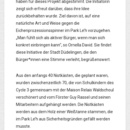
haben für dieses Projekt abgestimmt. Die Initiatorin
zeigt sich erfreut darüber, dass ihre Idee
zurückbehalten wurde. Ziel davon ist, auf eine
natürliche Art und Weise gegen die
Eichenprozessionsspinner im Park Le’h vorzugehen.
„Man fühlt sich als aktiver Bürger, wenn man sich
konkret einbringen kann“, so Ornella David. Sie findet
diese Initiative der Stadt Düdelingen, die den
Bürger*innen eine Stimme verleiht, begrüßenswert.
Aus den anfangs 40 Nistkästen, die geplant waren,
wurden zwischenzeitlich 70, die von Schulkindern des
Cycle 3 gemeinsam mit der Maison Relais Waldschoul
verschönert und vom Förster Guy Rassel und seinen
Mitarbeitern aufgehängt werden. Die Nistkästen
werden aus dem Holz einer Weißtanne stammen, die
im Park Le’h aus Sicherheitsgründen gefällt werden
musste.