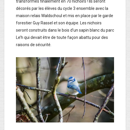
transformés finalement en 70 nichoirs ! Ils seront
décorés par les élèves du cycle 3 ensemble avec la
maison relais Waldschoul et mis en place par le garde
forestier Guy Rassel et son équipe. Les nichoirs
seront construits dans le bois d’un sapin blanc du parc
Le’h qui devait être de toute façon abattu pour des
raisons de sécurité.