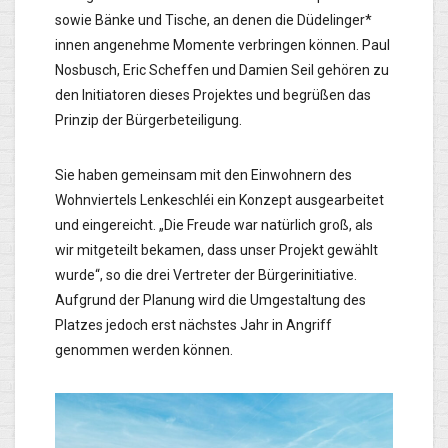
sowie Bänke und Tische, an denen die Düdelinger*
innen angenehme Momente verbringen können. Paul
Nosbusch, Eric Scheffen und Damien Seil gehören zu
den Initiatoren dieses Projektes und begrüßen das
Prinzip der Bürgerbeteiligung.
Sie haben gemeinsam mit den Einwohnern des
Wohnviertels Lenkeschléi ein Konzept ausgearbeitet
und eingereicht. „Die Freude war natürlich groß, als
wir mitgeteilt bekamen, dass unser Projekt gewählt
wurde“, so die drei Vertreter der Bürgerinitiative.
Aufgrund der Planung wird die Umgestaltung des
Platzes jedoch erst nächstes Jahr in Angriff
genommen werden können.