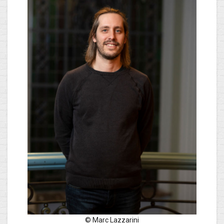
© Marc Lazzarini