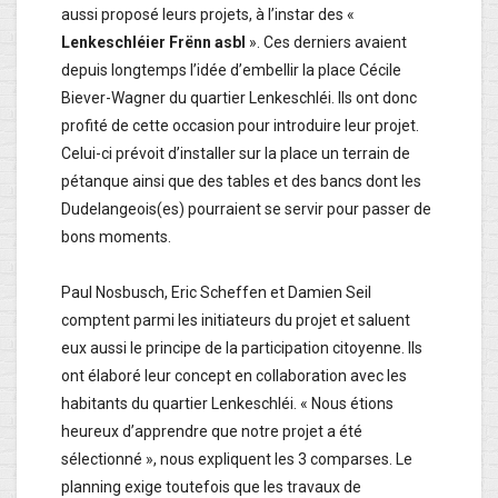
aussi proposé leurs projets, à l’instar des «
Lenkeschléier Frënn asbl
». Ces derniers avaient
depuis longtemps l’idée d’embellir la place Cécile
Biever-Wagner du quartier Lenkeschléi. Ils ont donc
profité de cette occasion pour introduire leur projet.
Celui-ci prévoit d’installer sur la place un terrain de
pétanque ainsi que des tables et des bancs dont les
Dudelangeois(es) pourraient se servir pour passer de
bons moments.
Paul Nosbusch, Eric Scheffen et Damien Seil
comptent parmi les initiateurs du projet et saluent
eux aussi le principe de la participation citoyenne. Ils
ont élaboré leur concept en collaboration avec les
habitants du quartier Lenkeschléi. « Nous étions
heureux d’apprendre que notre projet a été
sélectionné », nous expliquent les 3 comparses. Le
planning exige toutefois que les travaux de