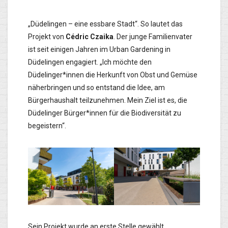
„Düdelingen – eine essbare Stadt“. So lautet das
Projekt von
Cédric Czaika
. Der junge Familienvater
ist seit einigen Jahren im Urban Gardening in
Düdelingen engagiert. „Ich möchte den
Düdelinger*innen die Herkunft von Obst und Gemüse
näherbringen und so entstand die Idee, am
Bürgerhaushalt teilzunehmen. Mein Ziel ist es, die
Düdelinger Bürger*innen für die Biodiversität zu
begeistern“.
Sein Projekt wurde an erste Stelle gewählt.