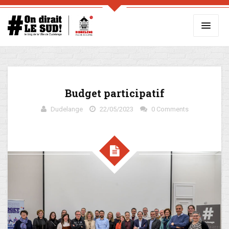
Budget participatif
Dudelange
22/05/2023
0 Comments