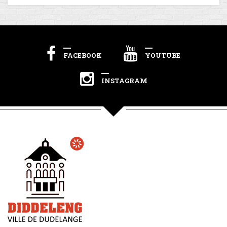
FACEBOOK
YOUTUBE
INSTAGRAM