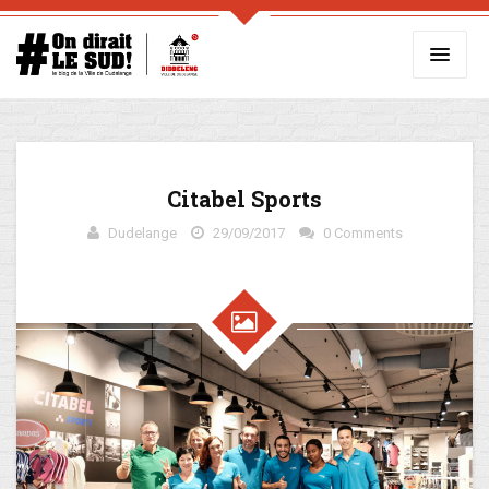
Citabel Sports
Dudelange
29/09/2017
0 Comments