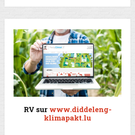
RV sur
www.diddeleng-
klimapakt.lu