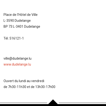
Place de l'Hôtel de Ville
L-3590 Dudelange
BP 73 L-3401 Dudelange
Tél. 516121-1
ville@dudelange.lu
www.dudelange.lu
Ouvert du lundi au vendredi
de 7h30-11h30 et de 13h30-17h00