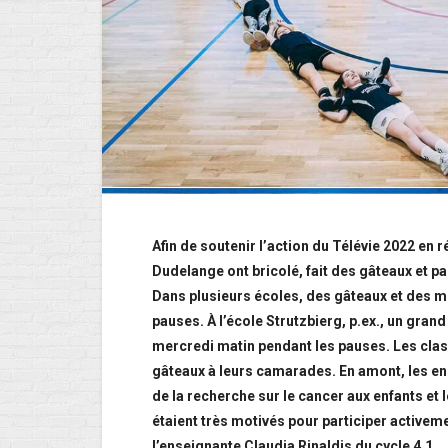
Afin de soutenir l’action du Télévie 2022 en
Dudelange ont bricolé, fait des gâteaux et p
Dans plusieurs écoles, des gâteaux et des mu
pauses. À l’école Strutzbierg, p.ex., un gra
mercredi matin pendant les pauses. Les cla
gâteaux à leurs camarades. En amont, les ens
de la recherche sur le cancer aux enfants et le
étaient très motivés pour participer activem
l’enseignante Claudia Rinaldis du cycle 4.1.