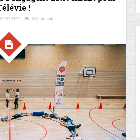
Télévie !
25/07/2022
0 Comments