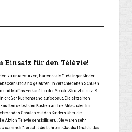
 Einsatz für den Télévie!
den zu unterstützen, hatten viele Düdelinger Kinder
gebacken und sind gelaufen. In verschiedenen Schulen
nd Muffins verkauft. In der Schule Strutzbierg z. B.
n großer Kuchenstand aufgebaut. Die einzelnen
kauften selbst den Kuchen an ihre Mitschüler. Im
ilnehmenden Schulen mit den Kindern über die
 Aktion Télévie sensibilisiert. „Sie waren sehr
zu sammeln“, erzählt die Lehrerin Claudia Rinaldis des