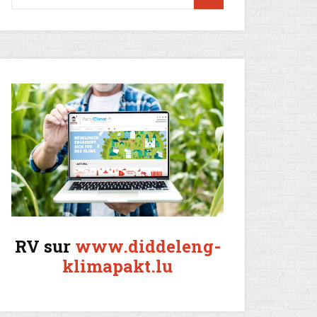
RV sur
www.diddeleng-
klimapakt.lu