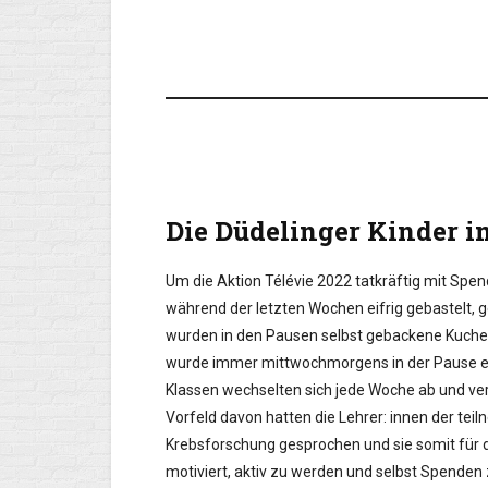
Die Düdelinger Kinder im
Um die Aktion Télévie 2022 tatkräftig mit Spen
während der letzten Wochen eifrig gebastelt, 
wurden in den Pausen selbst gebackene Kuchen u
wurde immer mittwochmorgens in der Pause ei
Klassen wechselten sich jede Woche ab und ver
Vorfeld davon hatten die Lehrer: innen der te
Krebsforschung gesprochen und sie somit für die
motiviert, aktiv zu werden und selbst Spenden 