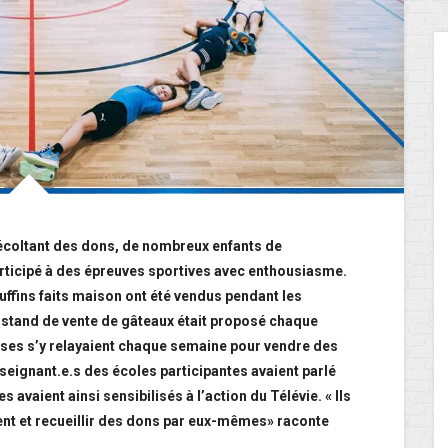
 récoltant des dons, de nombreux enfants de
articipé à des épreuves sportives avec enthousiasme.
ffins faits maison ont été vendus pendant les
nd stand de vente de gâteaux était proposé chaque
sses s’y relayaient chaque semaine pour vendre des
eignant.e.s des écoles participantes avaient parlé
s avaient ainsi sensibilisés à l’action du Télévie. « Ils
ent et recueillir des dons par eux-mêmes» raconte