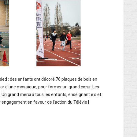
 pied : des enfants ont décoré 76 plaques de bois en
star d’une mosaïque, pour former un grand cœur. Les
 Un grand merci à tous les enfants, enseignant.e.s et
ur engagement en faveur de l’action du Télévie !