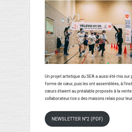
Un projet artistique du SEA a aussi été mis sur
forme de cœur, puis les ont assemblées, à l’in
cœurs étaient au préalable proposés à la vente.
collaborateur.rice.s des maisons relais pour le
NEWSLETTER N°2 (PDF)