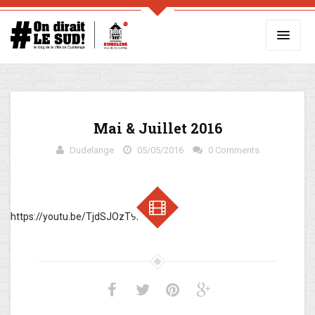
Mai & Juillet 2016
Dudelange
05/05/2016
0 Comments
https://youtu.be/TjdSJOzT9FU