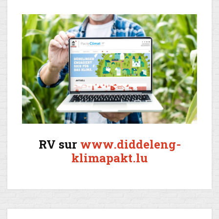
RV sur
www.diddeleng-
klimapakt.lu