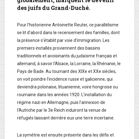
des juifs du Grand-Duché.
Pour l’historienne Antoinette Reuter, ce parallélisme
se lit d’abord dans le recensement des familles, dont
la présence s’établit par voie d’immigration. Les
premiers installés proviennent des bassins
traditionnels et avoisinants du judaïsme français et
allemand, à savoir l’Alsace, la Lorraine, la Rhénanie, le
Pays de Bade. Au tournant des XIXe et XXe siècles,
on voit poindre l’incidence russe et galicienne, qui
deviendra polonaise, lituanienne, voire hongroise ou
roumaine dans les années 1920. L’installation du
régime nazi en Allemagne, puis l’annexion de
l’Autriche par le 3e Reich induiront la venue de
réfugiés laissant derrière eux une terre incertaine.
La symétrie est ensuite présente dans les défis et