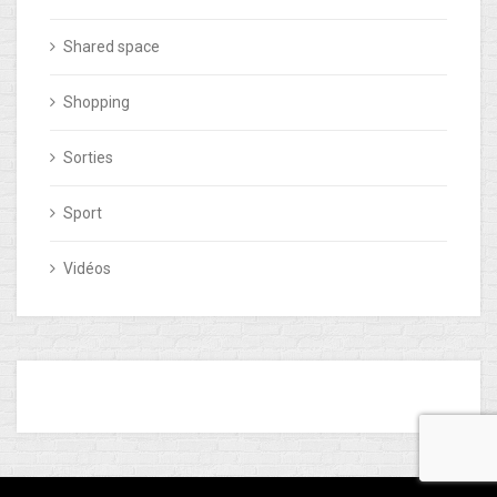
Shared space
Shopping
Sorties
Sport
Vidéos