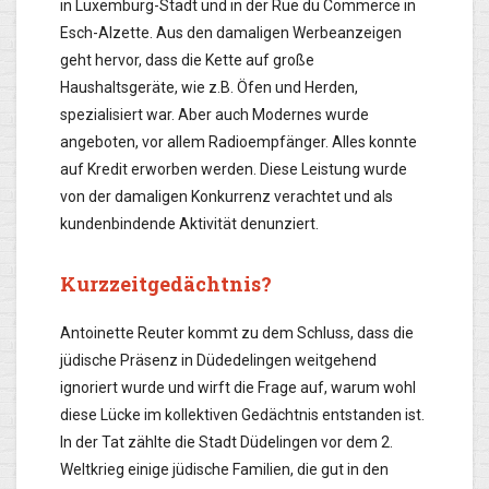
in Luxemburg-Stadt und in der Rue du Commerce in
Esch-Alzette. Aus den damaligen Werbeanzeigen
geht hervor, dass die Kette auf große
Haushaltsgeräte, wie z.B. Öfen und Herden,
spezialisiert war. Aber auch Modernes wurde
angeboten, vor allem Radioempfänger. Alles konnte
auf Kredit erworben werden. Diese Leistung wurde
von der damaligen Konkurrenz verachtet und als
kundenbindende Aktivität denunziert.
Kurzzeitgedächtnis?
Antoinette Reuter kommt zu dem Schluss, dass die
jüdische Präsenz in Düdedelingen weitgehend
ignoriert wurde und wirft die Frage auf, warum wohl
diese Lücke im kollektiven Gedächtnis entstanden ist.
In der Tat zählte die Stadt Düdelingen vor dem 2.
Weltkrieg einige jüdische Familien, die gut in den