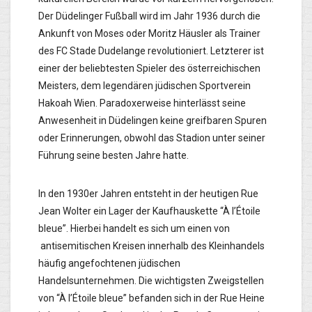
Der Düdelinger Fußball wird im Jahr 1936 durch die
Ankunft von Moses oder Moritz Häusler als Trainer
des FC Stade Dudelange revolutioniert. Letzterer ist
einer der beliebtesten Spieler des österreichischen
Meisters, dem legendären jüdischen Sportverein
Hakoah Wien. Paradoxerweise hinterlässt seine
Anwesenheit in Düdelingen keine greifbaren Spuren
oder Erinnerungen, obwohl das Stadion unter seiner
Führung seine besten Jahre hatte.
In den 1930er Jahren entsteht in der heutigen Rue
Jean Wolter ein Lager der Kaufhauskette “À l’Étoile
bleue”. Hierbei handelt es sich um einen von
antisemitischen Kreisen innerhalb des Kleinhandels
häufig angefochtenen jüdischen
Handelsunternehmen. Die wichtigsten Zweigstellen
von “À l’Étoile bleue” befanden sich in der Rue Heine