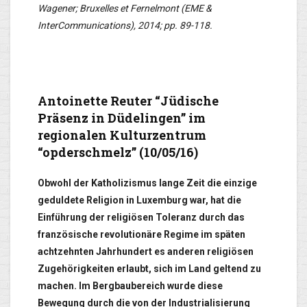
Wagener; Bruxelles et Fernelmont (EME &
InterCommunications), 2014; pp. 89-118.
Antoinette Reuter “Jüdische
Präsenz in Düdelingen” im
regionalen Kulturzentrum
“opderschmelz” (10/05/16)
Obwohl der Katholizismus lange Zeit die einzige
geduldete Religion in Luxemburg war, hat die
Einführung der religiösen Toleranz durch das
französische revolutionäre Regime im späten
achtzehnten Jahrhundert es anderen religiösen
Zugehörigkeiten erlaubt, sich im Land geltend zu
machen. Im Bergbaubereich wurde diese
Bewegung durch die von der Industrialisierung