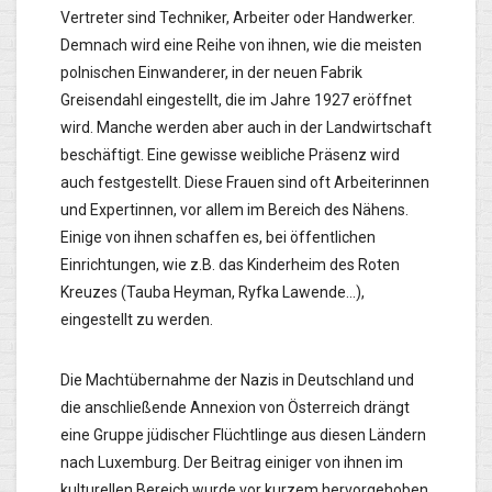
Vertreter sind Techniker, Arbeiter oder Handwerker.
Demnach wird eine Reihe von ihnen, wie die meisten
polnischen Einwanderer, in der neuen Fabrik
Greisendahl eingestellt, die im Jahre 1927 eröffnet
wird. Manche werden aber auch in der Landwirtschaft
beschäftigt. Eine gewisse weibliche Präsenz wird
auch festgestellt. Diese Frauen sind oft Arbeiterinnen
und Expertinnen, vor allem im Bereich des Nähens.
Einige von ihnen schaffen es, bei öffentlichen
Einrichtungen, wie z.B. das Kinderheim des Roten
Kreuzes (Tauba Heyman, Ryfka Lawende…),
eingestellt zu werden.
Die Machtübernahme der Nazis in Deutschland und
die anschließende Annexion von Österreich drängt
eine Gruppe jüdischer Flüchtlinge aus diesen Ländern
nach Luxemburg. Der Beitrag einiger von ihnen im
kulturellen Bereich wurde vor kurzem hervorgehoben.