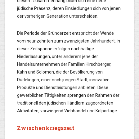
diesem Zusammenhang bildet sich eine neue
jüdische Präsenz, deren Einsiedlungen sich von jenen
der vorherigen Generation unterscheiden.
Die Periode der Gründerzeit entspricht der Wende
vom neunzehnten zum zwanzigsten Jahrhundert. In
dieser Zeitspanne erfolgen nachhaltige
Niederlassungen, unter anderem jene der
Handelsunternehmen der Familien Hirschberger,
Kahn und Solomon, die der Bevölkerung von
Düdelingen, einer noch jungen Stadt, innovative
Produkte und Dienstleistungen anbieten. Diese
gewerblichen Tätigkeiten sprengen den Rahmen der
traditionell den jüdischen Händlern zugeordneten
Aktivitäten, vorwiegend Viehhandel und Kolportage.
Zwischenkriegszeit