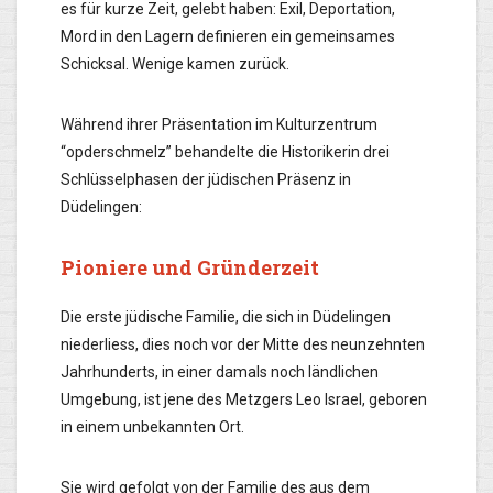
es für kurze Zeit, gelebt haben: Exil, Deportation,
Mord in den Lagern definieren ein gemeinsames
Schicksal. Wenige kamen zurück.
Während ihrer Präsentation im Kulturzentrum
“opderschmelz” behandelte die Historikerin drei
Schlüsselphasen der jüdischen Präsenz in
Düdelingen:
Pioniere und Gründerzeit
Die erste jüdische Familie, die sich in Düdelingen
niederliess, dies noch vor der Mitte des neunzehnten
Jahrhunderts, in einer damals noch ländlichen
Umgebung, ist jene des Metzgers Leo Israel, geboren
in einem unbekannten Ort.
Sie wird gefolgt von der Familie des aus dem