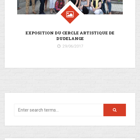
EXPOSITION DU CERCLE ARTISTIQUE DE
DUDELANGE
DU
29/06/2017