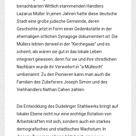
benachbarten Wittlich stammenden Händlers
Lazarus Müller. In jenen Jahren hatte diese deutsche
Stadt eine große jüdische Gemeinde, deren
Geschichte jetzt in Form einer Gedenkstätte in der
ehemaligen örtlichen Synagoge dokumentiert ist. Die
Müllers lebten derweil in der “Kiirchegaas” und es
scheint, als wären sie gut in das lokale Leben
integriert gewesen, denn für sie und ihre christlichen
Nachbarn wurde ihr Verweilort in “a Müllesch”
umbenannt. Zu den Pionieren kann man auch die
Familien des Zulieferers Joseph Simon und des
Viehhändlers Nathan Cahen zählen.
Die Entwicklung des Düdelinger Stahlwerks bringt auf
lokaler Ebene nicht nur eine wichtige Rotation von
Arbeitskräften mit sich, sondern auch ein starkes
demografisches und städtisches Wachstum. In