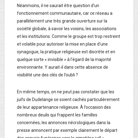
Néanmoins, il ne saurait être question d’un
fonctionnement communautaire, car ce réseau a
parallèlement une très grande ouverture sur la
société globale, à savoir les voisins, les associations
et les institutions. Comme le groupe est trop restreint
et volatile pour autoriser la mise en place d’une
synagogue, la pratique religieuse est discrète et en
quelque sorte « invisible » à l’égard de la majorité
environnante. Y aurait-il dans cette absence de
visibilité une des clés de l’oubli ?
En même temps, on ne peut pas constater que les
juifs de Dudelange se soient cachés particulièrement
de leur appartenance religieuse. À l’occasion des
nombreux deuils qui frappent les familles
concernées, les annonces nécrologiques dans la
presse annoncent par exemple clairement le départ
des convois funéraires vers le cimetière juif «