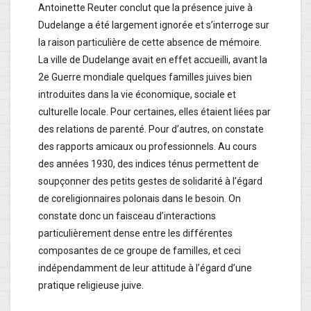
Antoinette Reuter conclut que la présence juive à
Dudelange a été largement ignorée et s’interroge sur
la raison particulière de cette absence de mémoire.
La ville de Dudelange avait en effet accueilli, avant la
2e Guerre mondiale quelques familles juives bien
introduites dans la vie économique, sociale et
culturelle locale. Pour certaines, elles étaient liées par
des relations de parenté. Pour d’autres, on constate
des rapports amicaux ou professionnels. Au cours
des années 1930, des indices ténus permettent de
soupçonner des petits gestes de solidarité à l’égard
de coreligionnaires polonais dans le besoin. On
constate donc un faisceau d’interactions
particulièrement dense entre les différentes
composantes de ce groupe de familles, et ceci
indépendamment de leur attitude à l’égard d’une
pratique religieuse juive.