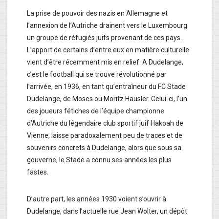
La prise de pouvoir des nazis en Allemagne et
l’annexion de l’Autriche drainent vers le Luxembourg
un groupe de réfugiés juifs provenant de ces pays.
L’apport de certains d’entre eux en matière culturelle
vient d’être récemment mis en relief. A Dudelange,
c’est le football qui se trouve révolutionné par
l’arrivée, en 1936, en tant qu’entraîneur du FC Stade
Dudelange, de Moses ou Moritz Häusler. Celui-ci, l’un
des joueurs fétiches de l’équipe championne
d’Autriche du légendaire club sportif juif Hakoah de
Vienne, laisse paradoxalement peu de traces et de
souvenirs concrets à Dudelange, alors que sous sa
gouverne, le Stade a connu ses années les plus
fastes.
D’autre part, les années 1930 voient s’ouvrir à
Dudelange, dans l’actuelle rue Jean Wolter, un dépôt