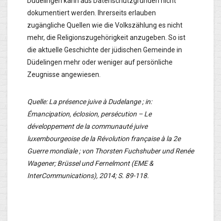
Düdelingen kann aus Datenschutzgründen nicht
dokumentiert werden. Ihrerseits erlauben
zugängliche Quellen wie die Volkszählung es nicht
mehr, die Religionszugehörigkeit anzugeben. So ist
die aktuelle Geschichte der jüdischen Gemeinde in
Düdelingen mehr oder weniger auf persönliche
Zeugnisse angewiesen.
Quelle: La présence juive à Dudelange ; in:
Émancipation, éclosion, persécution – Le
développement de la communauté juive
luxembourgeoise de la Révolution française à la 2e
Guerre mondiale ; von Thorsten Fuchshuber und Renée
Wagener; Brüssel und Fernelmont (EME &
InterCommunications), 2014; S. 89-118.