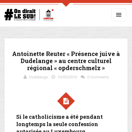
Antoinette Reuter « Présence juive à
Dudelange » au centre culturel
régional « opderschmelz »
Dudelange
10/05/2016
0 Comments
Si le catholicisme a été pendant
longtemps la seule confession
autorisée au Luxembourg,