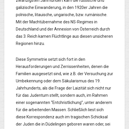
zwanzigsten Jahrhundert kam die russische und
galizische Einwanderung, in den 1920er Jahren die
polnische, litauische, ungarische, bzw. rumänische.
Mit der Machtübernahme des NS-Regimes in
Deutschland und der Annexion von Österreich durch
das 3. Reich kamen Flüchtlinge aus diesen unsicheren
Regionen hinzu.
Diese Symmetrie setzt sich fort in den
Herausforderungen und Zerrissenheiten, denen die
Familien ausgesetzt sind, wie z.B. der Versuchung zur
Umbekennung oder dem Säkularismus des 19.
Jahrhunderts, als die Frage der Laizität sich nicht nur
für das Judentum stellt, sondern auch, im Rahmen
einer sogenannten “Entchristlichung”, unter anderem
für die arbeitenden Massen. Schließlich liest sich
diese Korrespondenz auch im tragischen Schicksal
der Juden die in Düdelingen geboren waren oder, sei