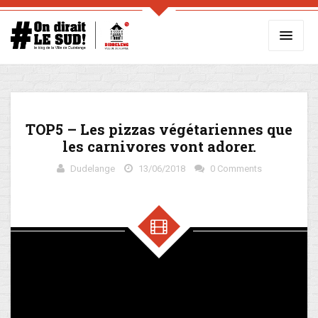
TOP5 – Les pizzas végétariennes que
les carnivores vont adorer.
Dudelange
13/06/2018
0 Comments