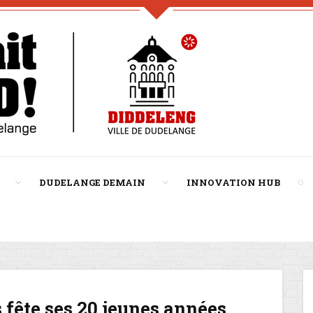
DUDELANGE DEMAIN
INNOVATION HUB
 fête ses 20 jeunes années