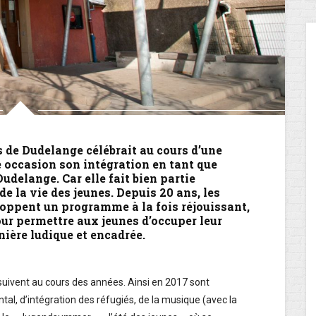
s de Dudelange célébrait au cours d’une
e occasion son intégration en tant que
Dudelange. Car elle fait bien partie
de la vie des jeunes. Depuis 20 ans, les
loppent un programme à la fois réjouissant,
our permettre aux jeunes d’occuper leur
nière ludique et encadrée.
suivent au cours des années. Ainsi en 2017 sont
tal, d’intégration des réfugiés, de la musique (avec la