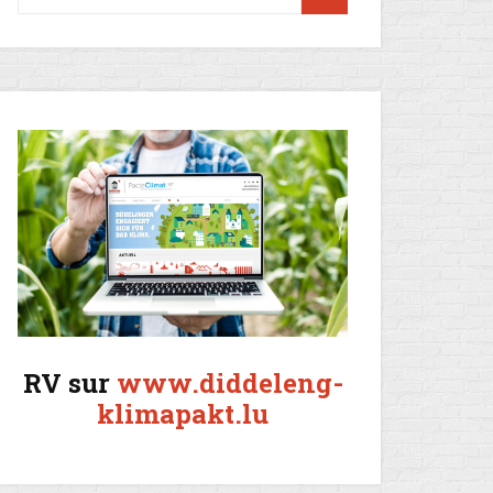
RV sur
www.diddeleng-
klimapakt.lu