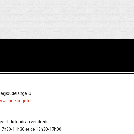
lle@dudelange.lu
ww.dudelange.lu
vert du lundi au vendredi
e 7h30-11h30 et de 13h30-17h00