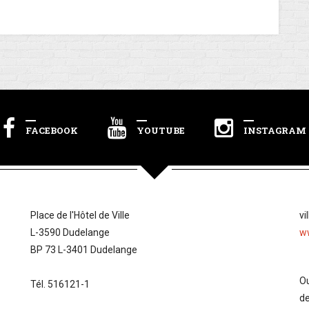
FACEBOOK
YOUTUBE
INSTAGRAM
Place de l'Hôtel de Ville
vi
L-3590 Dudelange
w
BP 73 L-3401 Dudelange
Ou
Tél. 516121-1
d