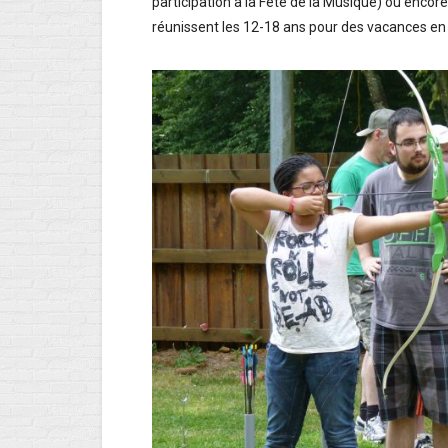
participation à la Fête de la Musique) ou encor
réunissent les 12-18 ans pour des vacances 