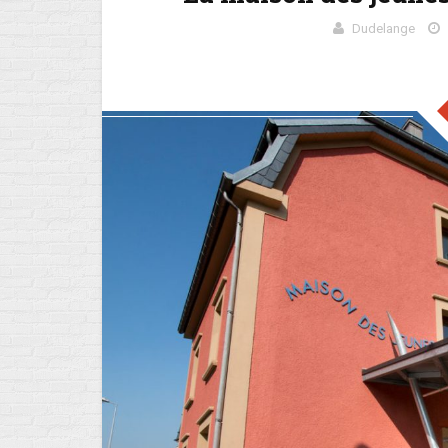
Dudelange