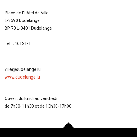
Place de l'Hôtel de Ville
L-3590 Dudelange
BP 73 L-3401 Dudelange
Tél. 516121-1
ville@dudelange.lu
www.dudelange.lu
Ouvert du lundi au vendredi
de 7h30-11h30 et de 13h30-17h00