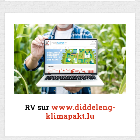
RV sur
www.diddeleng-
klimapakt.lu