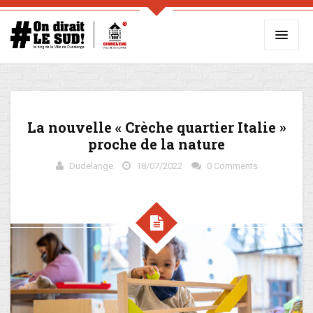
La nouvelle « Crèche quartier Italie »
proche de la nature
Dudelange
18/07/2022
0 Comments