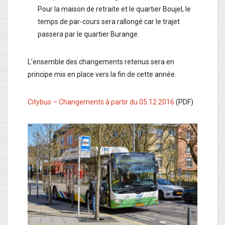
Pour la maison de retraite et le quartier Boujel, le
temps de par-cours sera rallongé car le trajet
passera par le quartier Burange.
L’ensemble des changements retenus sera en
principe mis en place vers la fin de cette année.
Citybus – Changements à partir du 05.12.2016
(PDF)