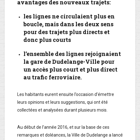
avantages des nouveaux trajets:
les lignes ne circulaient plus en
boucle, mais dans les deux sens
pour des trajets plus directs et
donc plus courts
l’ensemble des lignes rejoignaient
la gare de Dudelange-Ville pour
un accès plus court et plus direct
au trafic ferroviaire.
Les habitants eurent ensuite l’occasion d’émettre
leurs opinions et leurs suggestions, qui ont été
collectées et analysées durant plusieurs mois.
Au début de l’année 2016, et sur la base de ces
remarques et doléances, la Ville de Dudelange a lancé