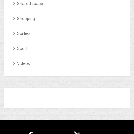
Shared space
Shopping
Sorties
Sport
Vidéos