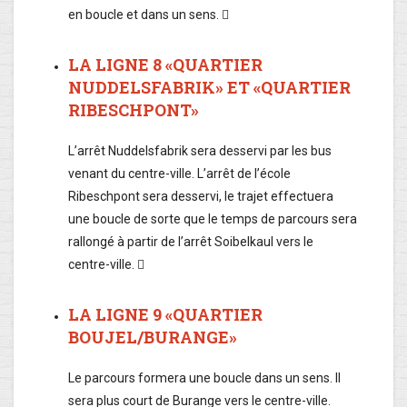
en boucle et dans un sens. 
LA LIGNE 8 «QUARTIER
NUDDELSFABRIK» ET «QUARTIER
RIBESCHPONT»
L’arrêt Nuddelsfabrik sera desservi par les bus
venant du centre-ville. L’arrêt de l’école
Ribeschpont sera desservi, le trajet effectuera
une boucle de sorte que le temps de parcours sera
rallongé à partir de l’arrêt Soibelkaul vers le
centre-ville. 
LA LIGNE 9 «QUARTIER
BOUJEL/BURANGE»
Le parcours formera une boucle dans un sens. Il
sera plus court de Burange vers le centre-ville.