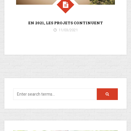
SE
EN 2021, LES PROJETS CONTINUENT
11/03/2021