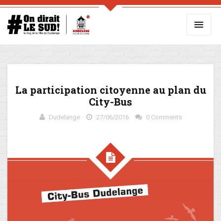
La participation citoyenne au plan du
City-Bus
Dudelange
27/06/2016
0 Comments