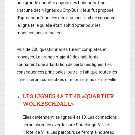
une grande enquête auprès des habitants. Pour
chacune des 4 lignes du City-Bus, il leur fut proposé
d’opter pour l’une des deux options: soit de conserver
la ligne telle qu’elle était, soit d’opter pour les
modifications proposées.
Plus de 700 questionnaires furent complétés et
renvoyés. La grande majorité des habitants
souhaitent une adaptation de certaines lignes. Les
conséquences principales, outre le fait que toutes les
lignes seront connectées directement au centre-ville:
LES LIGNES 4A ET 4B «QUARTIER
WOLKESCHDALL»
Elles deviennent les lignes 4 et 10. Les connexions
seront directes avec la gare Dudelange-Ville et
l’Hôtel de Ville. Les parcours se feront à nouveau