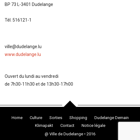
BP 73 L-3401 Dudelange
Tél. 516121-1
ville@dudelange.lu
www.dudelange.lu
Ouvert du lundi au vendredi
de 7h30-11h30 et de 13h30-17h00
Home
Culture
Sorties
Shopping
Dudelange Demain
Klimapakt
Contact
Notice légale
@ Ville de Dudelange • 2016