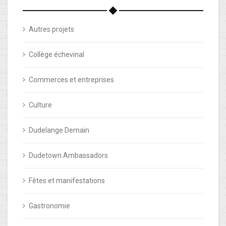
Autres projets
Collège échevinal
Commerces et entreprises
Culture
Dudelange Demain
Dudetown Ambassadors
Fêtes et manifestations
Gastronomie