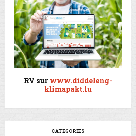
RV sur
www.diddeleng-
klimapakt.lu
CATEGORIES