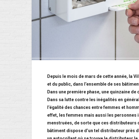
Depuis le mois de mars de cette année, la Vi
et du public, dans l’ensemble de ses bâtimen
Dans une première phase, une quinzaine de c
Dans sa lutte contre les inégalités en général 
l’égalité des chances entre femmes et hom
effet, les femmes mais aussi les personnes 
menstruées, de sorte que ces distributeurs d
bâtiment dispose d’un tel distributeur près d
un autocollant où se trouve le distributeur l