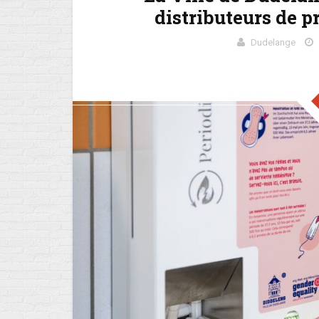
distributeurs de p
Dudelange