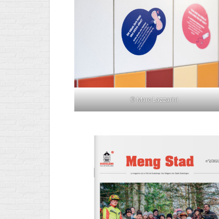
© Marc Lazzarini