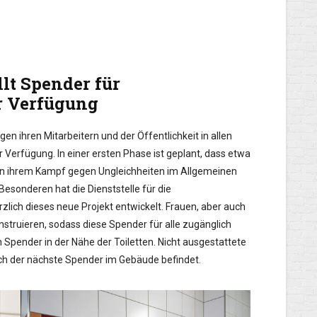
llt Spender für
r Verfügung
gen ihren Mitarbeitern und der Öffentlichkeit in allen
Verfügung. In einer ersten Phase ist geplant, dass etwa
In ihrem Kampf gegen Ungleichheiten im Allgemeinen
esonderen hat die Dienststelle für die
lich dieses neue Projekt entwickelt. Frauen, aber auch
struieren, sodass diese Spender für alle zugänglich
Spender in der Nähe der Toiletten. Nicht ausgestattete
ich der nächste Spender im Gebäude befindet.