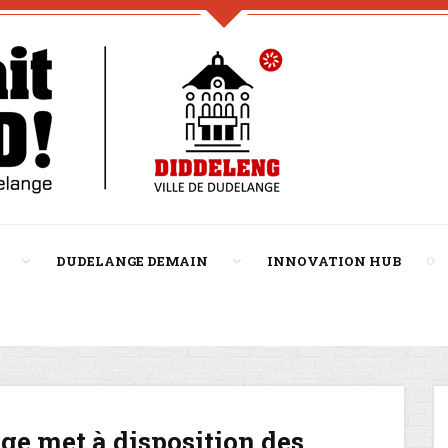
DUDELANGE DEMAIN
INNOVATION HUB
ge met à disposition des