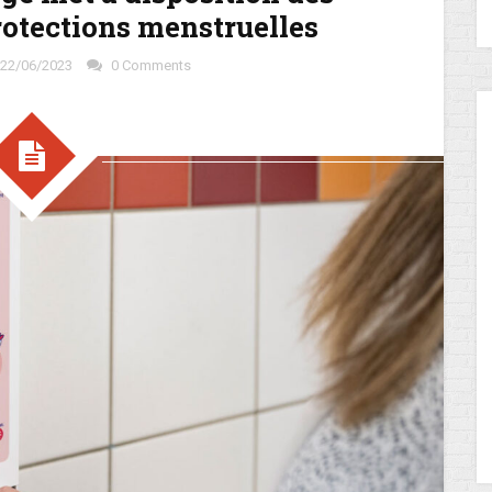
rotections menstruelles
22/06/2023
0 Comments