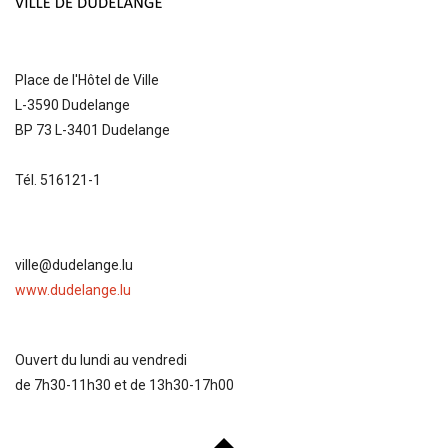
Place de l'Hôtel de Ville
L-3590 Dudelange
BP 73 L-3401 Dudelange
Tél. 516121-1
ville@dudelange.lu
www.dudelange.lu
Ouvert du lundi au vendredi
de 7h30-11h30 et de 13h30-17h00