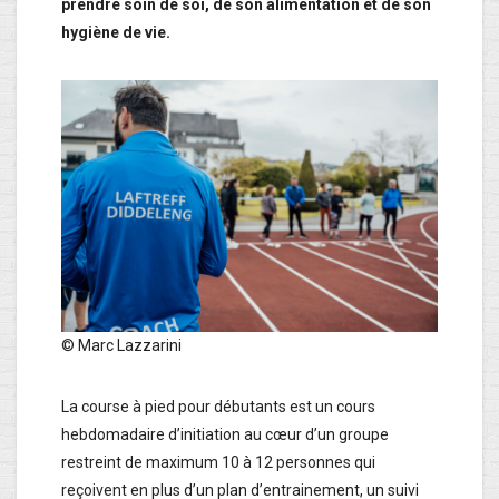
prendre soin de soi, de son alimentation et de son
hygiène de vie.
© Marc Lazzarini
La course à pied pour débutants est un cours
hebdomadaire d’initiation au cœur d’un groupe
restreint de maximum 10 à 12 personnes qui
reçoivent en plus d’un plan d’entrainement, un suivi