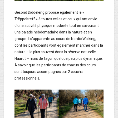
Gesond Diddeleng propose également le «
Trëppeltreff » à toutes celles et ceux qui ont envie
d’une activité physique modérée tout en savourant
une balade hebdomadaire dans la nature et en
groupe. Il s’apparente au cours de Nordic Walking,
dont les participants vont également marcher dans la
nature – le plus souvent dans la réserve naturelle
Haardt – mais de façon quelque peu plus dynamique.
À savoir que les participants de chacun des cours
sont toujours accompagnés par 2 coachs
professionnels.