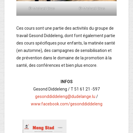
© Michael Dias
© Michael Dias
Ces cours sont une partie des activités du groupe de
travail Gesond Diddeleng, dont font également partie
des cours spécifiques pour enfants, la matinée santé
(en automne), des campagnes de sensibilisation et
de prévention dans le domaine de la promotion à la
santé, des conférences et bien plus encore.
INFOS
Gesond Diddeleng / T 51 61 21 -597
gesonddiddeleng@dudelange.lu
/
www.facebook.com/gesonddiddeleng