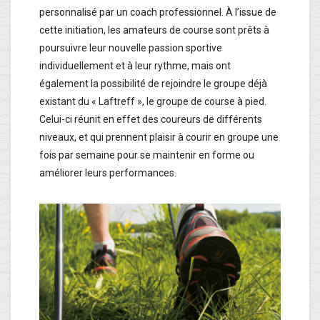
personnalisé par un coach professionnel. À l’issue de
cette initiation, les amateurs de course sont prêts à
poursuivre leur nouvelle passion sportive
individuellement et à leur rythme, mais ont
également la possibilité de rejoindre le groupe déjà
existant du « Laftreff », le groupe de course à pied.
Celui-ci réunit en effet des coureurs de différents
niveaux, et qui prennent plaisir à courir en groupe une
fois par semaine pour se maintenir en forme ou
améliorer leurs performances.