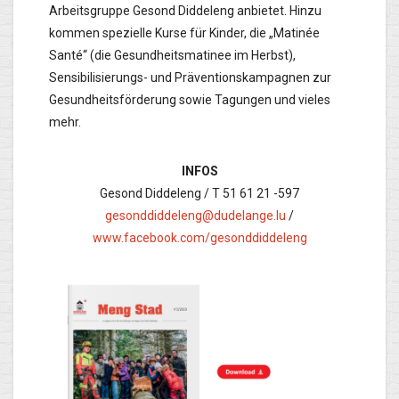
Arbeitsgruppe Gesond Diddeleng anbietet. Hinzu
kommen spezielle Kurse für Kinder, die „Matinée
Santé“ (die Gesundheitsmatinee im Herbst),
Sensibilisierungs- und Präventionskampagnen zur
Gesundheitsförderung sowie Tagungen und vieles
mehr.
INFOS
Gesond Diddeleng / T 51 61 21 -597
gesonddiddeleng@dudelange.lu
/
www.facebook.com/gesonddiddeleng