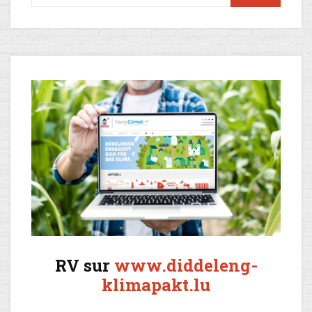
RV sur
www.diddeleng-
klimapakt.lu