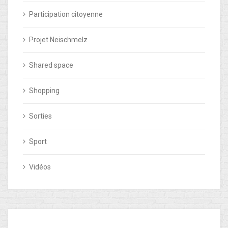
Participation citoyenne
Projet Neischmelz
Shared space
Shopping
Sorties
Sport
Vidéos