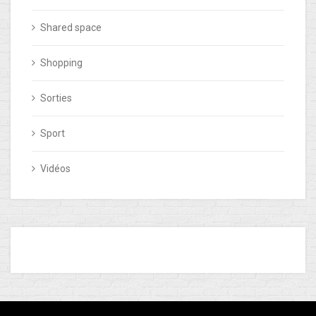
Shared space
Shopping
Sorties
Sport
Vidéos