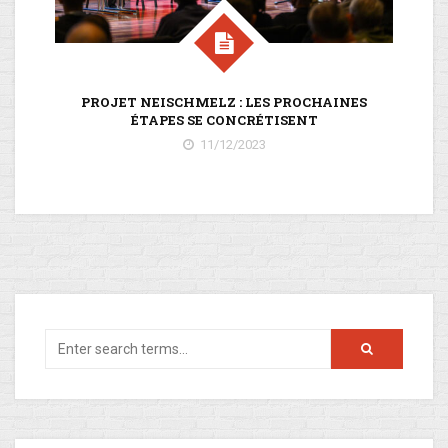
PROJET NEISCHMELZ : LES PROCHAINES
ÉTAPES SE CONCRÉTISENT
11/12/2023