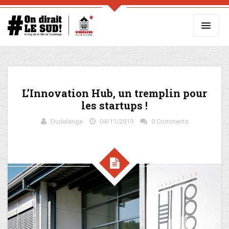
L’Innovation Hub, un tremplin pour
les startups !
Dudelange
04/11/2019
0 Comments