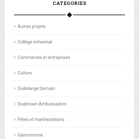
CATEGORIES
Autres projets
Collège échevinal
Commerces et entreprises
Culture
Dudelange Demain
Dudetown Ambassadors
Fêtes et manifestations
Gastronomie