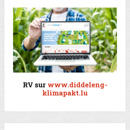
RV sur
www.diddeleng-
klimapakt.lu