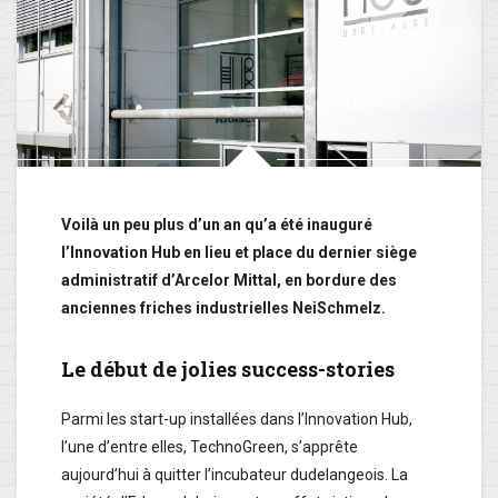
Voilà un peu plus d’un an qu’a été inauguré
l’Innovation Hub en lieu et place du dernier siège
administratif d’Arcelor Mittal, en bordure des
anciennes friches industrielles NeiSchmelz.
Le début de jolies success-stories
Parmi les start-up installées dans l’Innovation Hub,
l’une d’entre elles, TechnoGreen, s’apprête
aujourd’hui à quitter l’incubateur dudelangeois. La