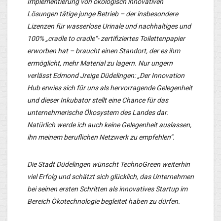
Implementierung von ökologisch innovativen
Lösungen tätige junge Betrieb – der insbesondere
Lizenzen für wasserlose Urinale und nachhaltiges und
100% „cradle to cradle“- zertifiziertes Toilettenpapier
erworben hat – braucht einen Standort, der es ihm
ermöglicht, mehr Material zu lagern. Nur ungern
verlässt Edmond Jreige Düdelingen: „Der Innovation
Hub erwies sich für uns als hervorragende Gelegenheit
und dieser Inkubator stellt eine Chance für das
unternehmerische Ökosystem des Landes dar.
Natürlich werde ich auch keine Gelegenheit auslassen,
ihn meinem beruflichen Netzwerk zu empfehlen“.
Die Stadt Düdelingen wünscht TechnoGreen weiterhin
viel Erfolg und schätzt sich glücklich, das Unternehmen
bei seinen ersten Schritten als innovatives Startup im
Bereich Ökotechnologie begleitet haben zu dürfen.