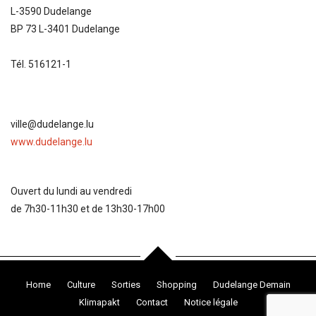
L-3590 Dudelange
BP 73 L-3401 Dudelange
Tél. 516121-1
ville@dudelange.lu
www.dudelange.lu
Ouvert du lundi au vendredi
de 7h30-11h30 et de 13h30-17h00
Home
Culture
Sorties
Shopping
Dudelange Demain
Klimapakt
Contact
Notice légale