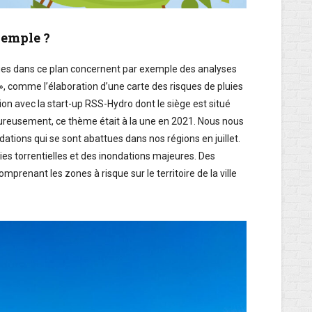
xemple ?
ues dans ce plan concernent par exemple des analyses
», comme l’élaboration d’une carte des risques de pluies
ion avec la start-up RSS-Hydro dont le siège est situé
ureusement, ce thème était à la une en 2021. Nous nous
ations qui se sont abattues dans nos régions en juillet.
uies torrentielles et des inondations majeures. Des
prenant les zones à risque sur le territoire de la ville