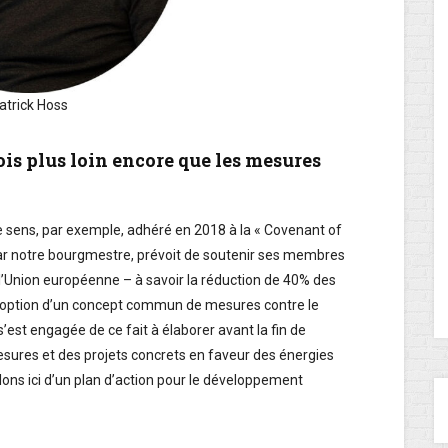
atrick Hoss
is plus loin encore que les mesures
 ce sens, par exemple, adhéré en 2018 à la « Covenant of
par notre bourgmestre, prévoit de soutenir ses membres
l’Union européenne – à savoir la réduction de 40% des
l’adoption d’un concept commun de mesures contre le
est engagée de ce fait à élaborer avant la fin de
sures et des projets concrets en faveur des énergies
rlons ici d’un plan d’action pour le développement