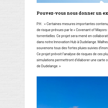
Pouvez-vous nous donner un e
P.H. : « Certaines mesures importantes conten
de risque prévues par le « Covenant of Mayors 
torrentielles. Ce projet sera mené en collaborat
dans notre Innovation Hub à Dudelange. Malhe
souvenons tous des fortes pluies suivies d’inond
Ce projet prévoit l’analyse de risques de ces pl
simulations permettront d’élaborer une carte com
de Dudelange. »