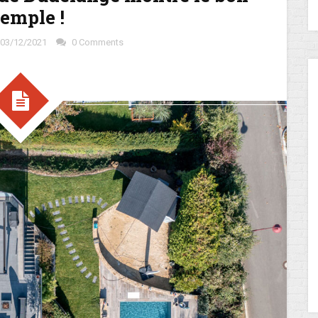
emple !
03/12/2021
0 Comments