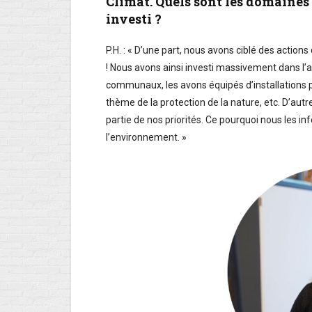
Climat. Quels sont les domaines p
investi ?
P.H. : « D’une part, nous avons ciblé des acti
! Nous avons ainsi investi massivement dans l
communaux, les avons équipés d’installations p
thème de la protection de la nature, etc. D’autr
partie de nos priorités. Ce pourquoi nous les i
l’environnement. »