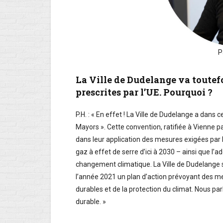
P
La Ville de Dudelange va toutefo
prescrites par l’UE. Pourquoi ?
P.H. : « En effet ! La Ville de Dudelange a dans
Mayors ». Cette convention, ratifiée à Vienne 
dans leur application des mesures exigées par 
gaz à effet de serre d’ici à 2030 – ainsi que 
changement climatique. La Ville de Dudelange s’
l’année 2021 un plan d’action prévoyant des me
durables et de la protection du climat. Nous pa
durable. »