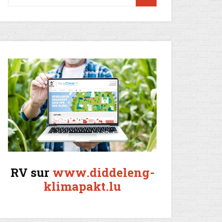
RV sur
www.diddeleng-
klimapakt.lu