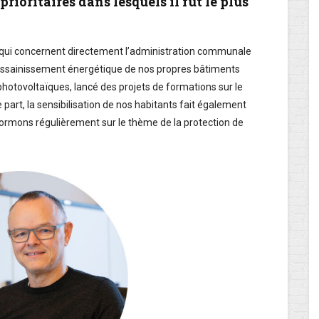
rioritaires dans lesquels il fut le plus
ons qui concernent directement l’administration communale
’assainissement énergétique de nos propres bâtiments
hotovoltaïques, lancé des projets de formations sur le
e part, la sensibilisation de nos habitants fait également
nformons régulièrement sur le thème de la protection de