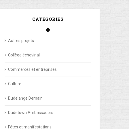
CATEGORIES
Autres projets
Collège échevinal
Commerces et entreprises
Culture
Dudelange Demain
Dudetown Ambassadors
Fêtes et manifestations