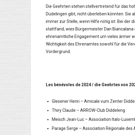
Die Geehrten stehen stellvertretend für das ho
Düdelingen gibt, nicht überleben könnten. Sie a
immer zur Stelle, wenn Hilfe nötig ist. Bei der 
stattfand, wies Bürgermeister Dan Biancalana d
ehrenamtliche Engagement um vieles ärmer wäre
Wichtigkeit des Ehrenamtes sowohl für die Vere
Vordergrund.
Les bénévoles de 2024 / die Geehrten von 20
Glesener Henri – Amicale vum Zenter Did
Thiry Claude – ARROW-Club Diddeleng
Meisch Jean-Luc – Association Italo-Lu
Parage Serge – Association Régionale des