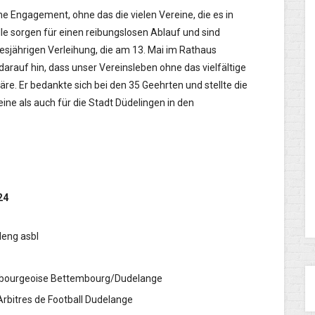
he Engagement, ohne das die vielen Vereine, die es in
lle sorgen für einen reibungslosen Ablauf und sind
diesjährigen Verleihung, die am 13. Mai im Rathaus
arauf hin, dass unser Vereinsleben ohne das vielfältige
. Er bedankte sich bei den 35 Geehrten und stellte die
ine als auch für die Stadt Düdelingen in den
24
deleng asbl
xembourgeoise Bettembourg/Dudelange
 Arbitres de Football Dudelange