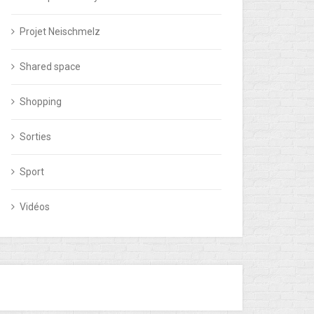
Projet Neischmelz
Shared space
Shopping
Sorties
Sport
Vidéos