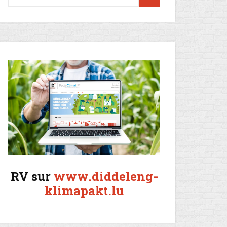
RV sur
www.diddeleng-
klimapakt.lu