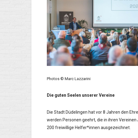
Photos © Marc Lazzarini
Die guten Seelen unserer Vereine
Die Stadt Düdelingen hat vor 8 Jahren den Ehr
werden Personen geehrt, die in ihren Vereine
200 freiwillige Helfer*innen ausgezeichnet.