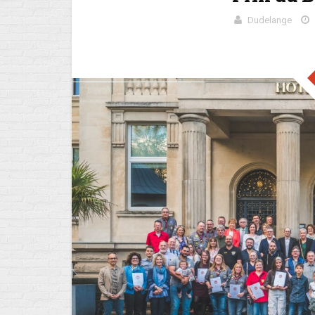
Dudelange