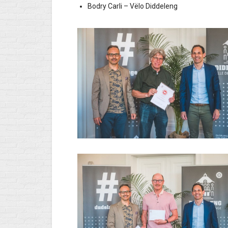
Bodry Carli – Vëlo Diddeleng