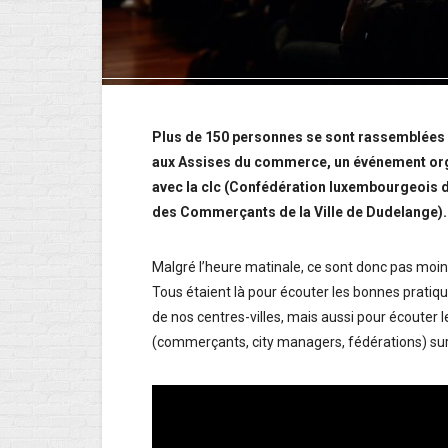
Plus de 150 personnes se sont rassemblées 
aux Assises du commerce, un événement orga
avec la clc (Confédération luxembourgeois 
des Commerçants de la Ville de Dudelange).
Malgré l’heure matinale, ce sont donc pas moi
Tous étaient là pour écouter les bonnes prat
de nos centres-villes, mais aussi pour écouter 
(commerçants, city managers, fédérations) su