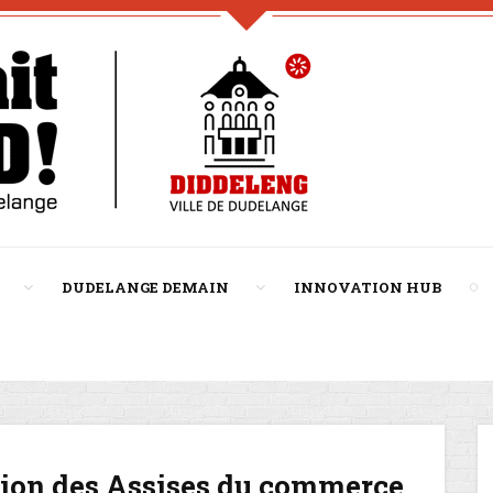
DUDELANGE DEMAIN
INNOVATION HUB
tion des Assises du commerce