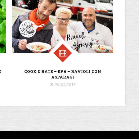
E
COOK & RATE – EP 6 – RAVIOLI CON
C
ASPARAGI
26/05/2017