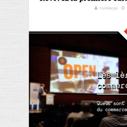
Dudelange