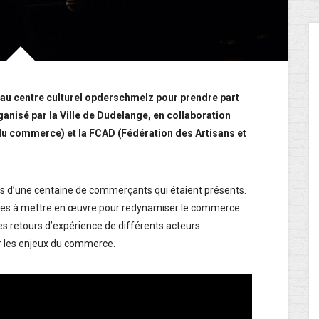
au centre culturel
opderschmelz pour prendre part
nisé par la Ville de Dudelange, en collaboration
du commerce) et la FCAD (Fédération des Artisans et
ns d’une centaine de commerçants qui étaient présents.
iques à mettre en œuvre pour redynamiser le commerce
les retours d’expérience de différents acteurs
r les enjeux du commerce.