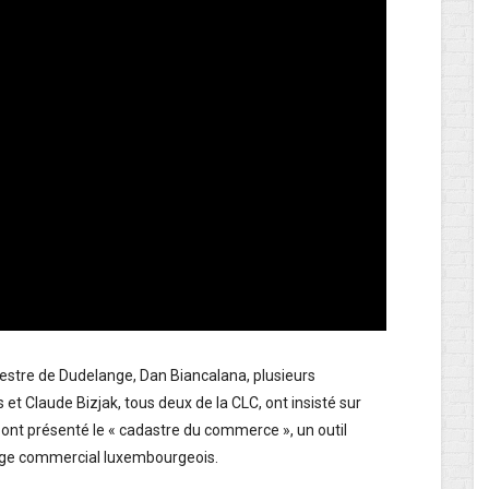
estre de Dudelange, Dan Biancalana, plusieurs
et Claude Bizjak, tous deux de la CLC, ont insisté sur
 ont présenté le « cadastre du commerce », un outil
sage commercial luxembourgeois.