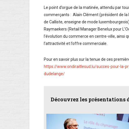
Le point d’orgue de la matinée, attendu par tous
commerçants : Alain Clément (président de la F
de Calliste, enseigne de mode luxembourgeois),
Raymaekers (Retail Manager Benelux pour L’Occi
l’évolution du commerce en centre-ville, ainsi 
l’attractivité et l’offre commerciale.
Pour en savoir plus sur la tenue de ces premi
https://www.ondiraitlesud.lu/succes-pour-la-
dudelange/
Découvrez les présentations 