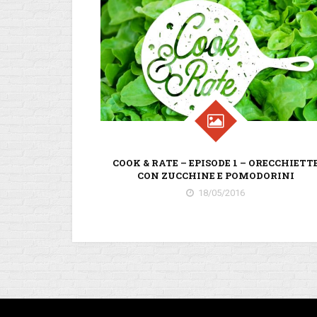
COOK & RATE – EPISODE 1 – ORECCHIETT
CON ZUCCHINE E POMODORINI
18/05/2016