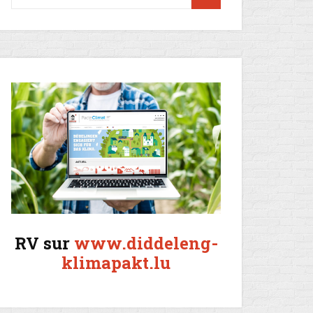
RV sur
www.diddeleng-
klimapakt.lu