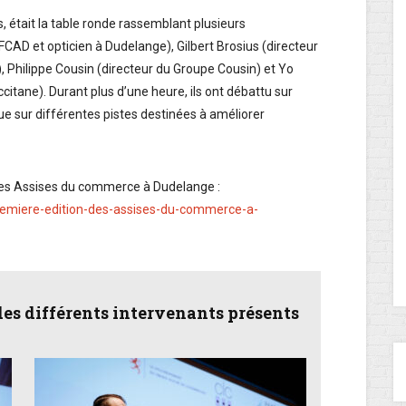
, était la table ronde rassemblant plusieurs
CAD et opticien à Dudelange), Gilbert Brosius (directeur
 Philippe Cousin (directeur du Groupe Cousin) et Yo
tane). Durant plus d’une heure, ils ont débattu sur
que sur différentes pistes destinées à améliorer
ères Assises du commerce à Dudelange :
premiere-edition-des-assises-du-commerce-a-
des différents intervenants présents