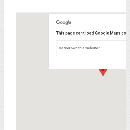
This page can't load Google Maps corre
Do you own this website?
Optique Clément & Grassini
46 av. G.-D. Charlotte, 3440 Dudelange,