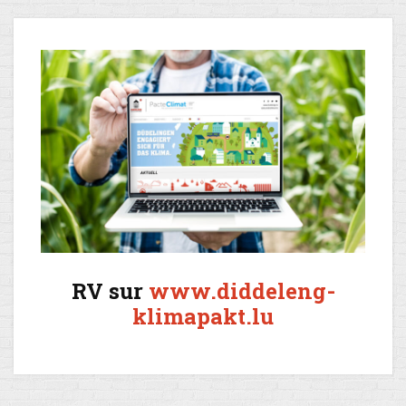
RV sur
www.diddeleng-
klimapakt.lu