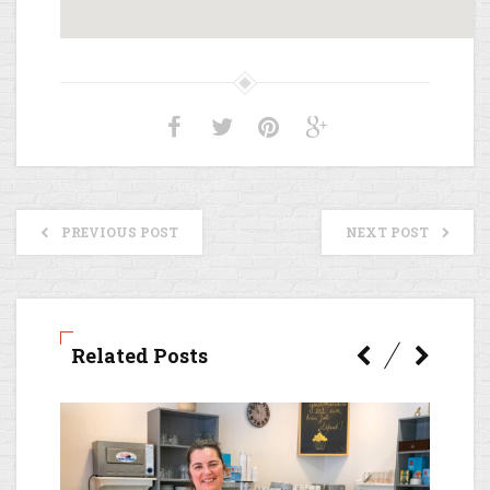
Incluez une carte Google sur votre site
our site
PREVIOUS POST
NEXT POST
Related Posts