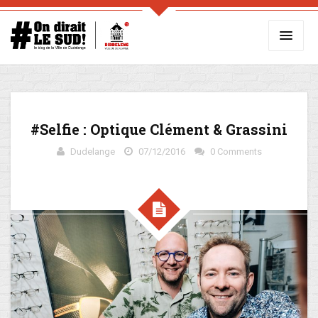
#Selfie : Optique Clément & Grassini
Dudelange
07/12/2016
0 Comments