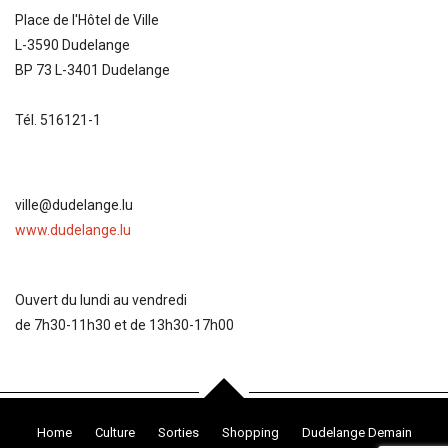
Place de l'Hôtel de Ville
L-3590 Dudelange
BP 73 L-3401 Dudelange
Tél. 516121-1
ville@dudelange.lu
www.dudelange.lu
Ouvert du lundi au vendredi
de 7h30-11h30 et de 13h30-17h00
Home
Culture
Sorties
Shopping
Dudelange Demain