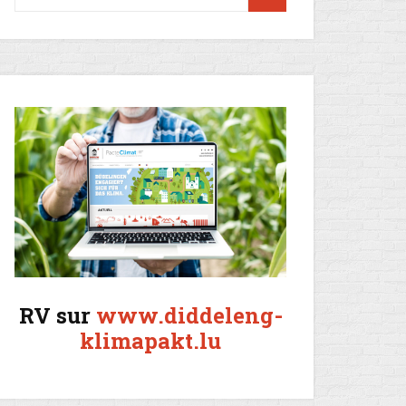
RV sur
www.diddeleng-
klimapakt.lu