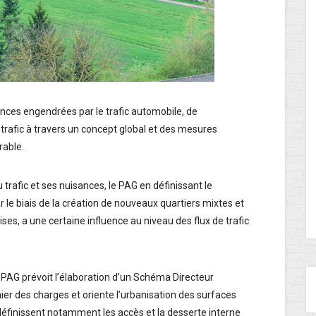
ances engendrées par le trafic automobile, de
 trafic à travers un concept global et des mesures
rable.
rafic et ses nuisances, le PAG en définissant le
r le biais de la création de nouveaux quartiers mixtes et
ises, a une certaine influence au niveau des flux de trafic
 PAG prévoit l’élaboration d’un Schéma Directeur
ier des charges et oriente l’urbanisation des surfaces
finissent notamment les accès et la desserte interne