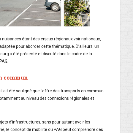
s nuisances étant des enjeux régionaux voir nationaux,
 adaptée pour aborder cette thématique. D’ailleurs, un
urg a été présenté et discuté dans le cadre de la
 PAG.
 en commun
il ait été souligné que l’offre des transports en commun
 notamment au niveau des connexions régionales et
jets d’infrastructures, sans pour autant avoir les
e, le concept de mobilité du PAG peut comprendre des