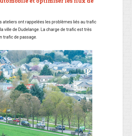
automobile et optimiser les flux de
 ateliers ont rappelées les problèmes liés au trafic
 la ville de Dudelange. La charge de trafic est très
n trafic de passage.