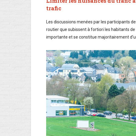
Limiter les nuisances du trafic 
trafic
Les discussions menées par les participants des
routier que subissent à fortiori les habitants de
importante et se constitue majoritairement d’u