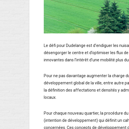
Le défi pour Dudelange est d’endiguer les nuis
désengorger le centre et d’optimiser les flux de
innovantes dans l’intérêt d’une mobilité plus du
Pour ne pas davantage augmenter la charge du t
développement global de la ville, entre autre pa
la définition des affectations et densités y adm
locaux.
Pour chaque nouveau quartier, la procédure du
(intention de développement) qui définit un cah
concernées. Ces concepts de développement dé