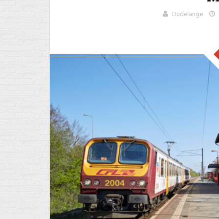
Dudelange