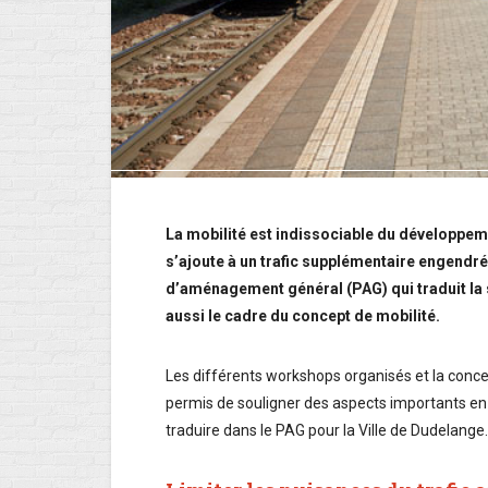
La mobilité est indissociable du développem
s’ajoute à un trafic supplémentaire engendr
d’aménagement général (PAG) qui traduit la 
aussi le cadre du concept de mobilité.
Les différents workshops organisés et la concert
permis de souligner des aspects importants en 
traduire dans le PAG pour la Ville de Dudelange.