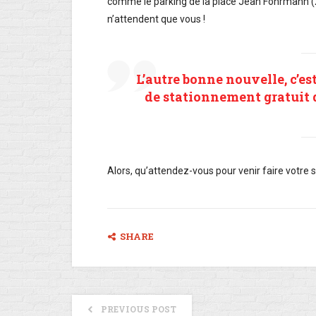
comme le parking de la place Jean Fohrmann (2
n’attendent que vous !
L’autre bonne nouvelle, c’es
de stationnement gratuit d
Alors, qu’attendez-vous pour venir faire votre 
SHARE
PREVIOUS POST