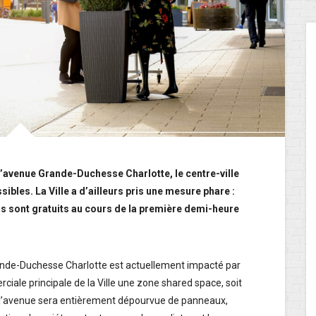
 l’avenue Grande-Duchesse Charlotte, le centre-ville
bles. La Ville a d’ailleurs pris une mesure phare :
ngs sont gratuits au cours de la première demi-heure
ande-Duchesse Charlotte est actuellement impacté par
rciale principale de la Ville une zone shared space, soit
er, l’avenue sera entièrement dépourvue de panneaux,