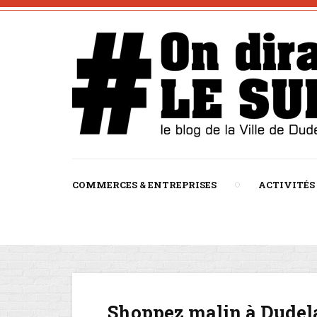
COMMERCES & ENTREPRISES
ACTIVITÉS
Shoppez malin à Dudela