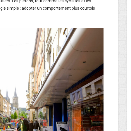
iers. Les piétons, tout comme les cyclistes et les
règle simple : adopter un comportement plus courtois