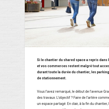
Si le chantier du shared space a repris dans
et vos commerces restent malgré tout accessi
durant toute la durée du chantier, les parki
de stationnement.
Vous l’avez remarqué, le début de l’avenue Gr
des travaux. L’objectif ? Faire de l’artère comme
un espace partagé. En clair, à la fin du chanti