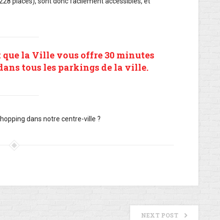
28 places), sont donc facilement accessibles, et
t que la Ville vous offre 30 minutes
ans tous les parkings de la ville.
shopping dans notre centre-ville ?
NEXT POST