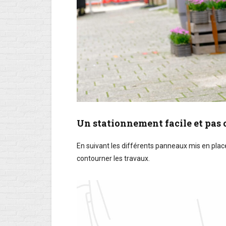
Un stationnement facile et pas c
En suivant les différents panneaux mis en place
contourner les travaux.