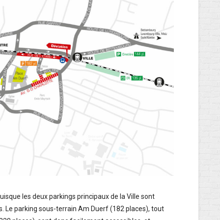
isque les deux parkings principaux de la Ville sont
s. Le parking sous-terrain Am Duerf (182 places), tout