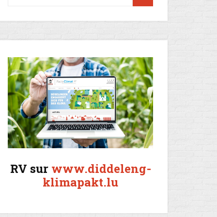
RV sur
www.diddeleng-
klimapakt.lu