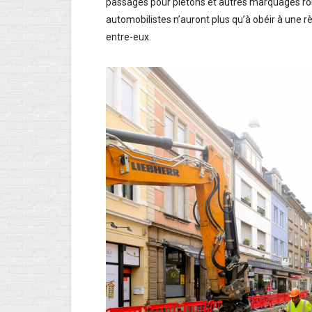
passages pour piétons et autres marquages rout
automobilistes n’auront plus qu’à obéir à une 
entre-eux.