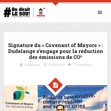
Signature du « Covenant of Mayors » :
Dudelange s’engage pour la réduction
des émissions de CO²
Dudelange
23/03/2018
0 Comments