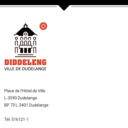
Place de l'Hôtel de Ville
L-3590 Dudelange
BP 73 L-3401 Dudelange
Tél. 516121-1