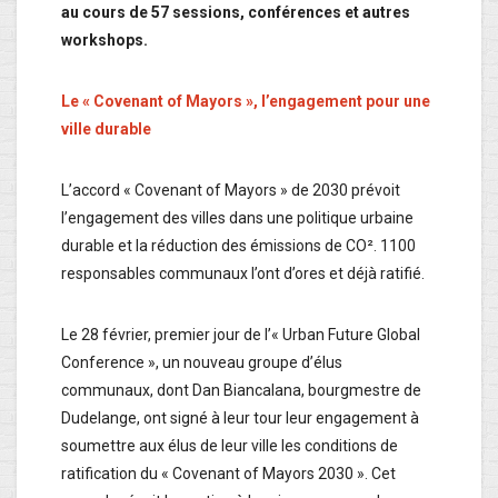
au cours de 57 sessions, conférences et autres
workshops.
Le « Covenant of Mayors », l’engagement pour une
ville durable
L’accord « Covenant of Mayors » de 2030 prévoit
l’engagement des villes dans une politique urbaine
durable et la réduction des émissions de CO². 1100
responsables communaux l’ont d’ores et déjà ratifié.
Le 28 février, premier jour de l’« Urban Future Global
Conference », un nouveau groupe d’élus
communaux, dont Dan Biancalana, bourgmestre de
Dudelange, ont signé à leur tour leur engagement à
soumettre aux élus de leur ville les conditions de
ratification du « Covenant of Mayors 2030 ». Cet