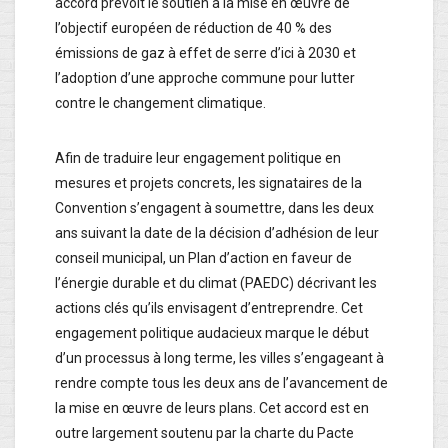
accord prévoit le soutien à la mise en œuvre de
l’objectif européen de réduction de 40 % des
émissions de gaz à effet de serre d’ici à 2030 et
l’adoption d’une approche commune pour lutter
contre le changement climatique.
Afin de traduire leur engagement politique en
mesures et projets concrets, les signataires de la
Convention s’engagent à soumettre, dans les deux
ans suivant la date de la décision d’adhésion de leur
conseil municipal, un Plan d’action en faveur de
l’énergie durable et du climat (PAEDC) décrivant les
actions clés qu’ils envisagent d’entreprendre. Cet
engagement politique audacieux marque le début
d’un processus à long terme, les villes s’engageant à
rendre compte tous les deux ans de l’avancement de
la mise en œuvre de leurs plans. Cet accord est en
outre largement soutenu par la charte du Pacte