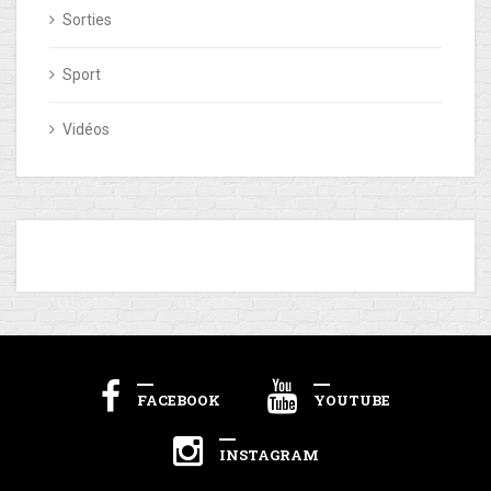
Sorties
Sport
Vidéos
FACEBOOK
YOUTUBE
INSTAGRAM