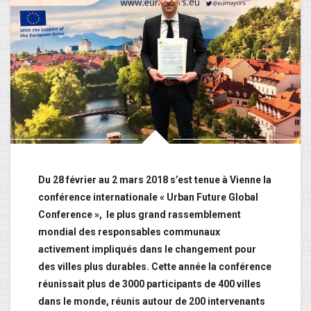
Du 28 février au 2 mars 2018 s’est tenue à Vienne la
conférence internationale « Urban Future Global
Conference », le plus grand rassemblement
mondial des responsables communaux
activement impliqués dans le changement pour
des villes plus durables. Cette année la conférence
réunissait plus de 3000 participants de 400 villes
dans le monde, réunis autour de 200 intervenants