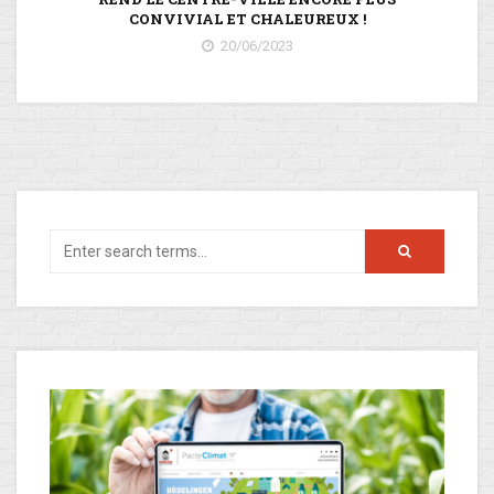
CONVIVIAL ET CHALEUREUX !
20/06/2023