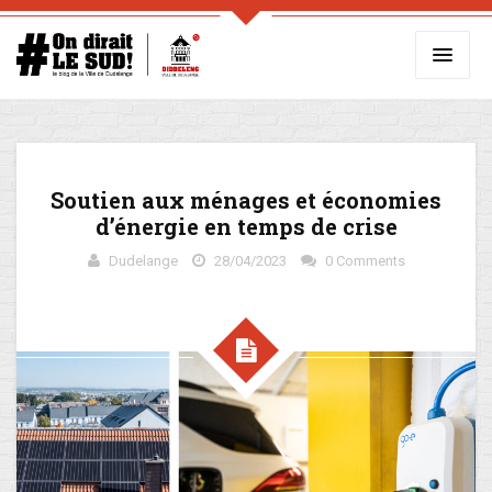
Soutien aux ménages et économies
d’énergie en temps de crise
Dudelange
28/04/2023
0 Comments