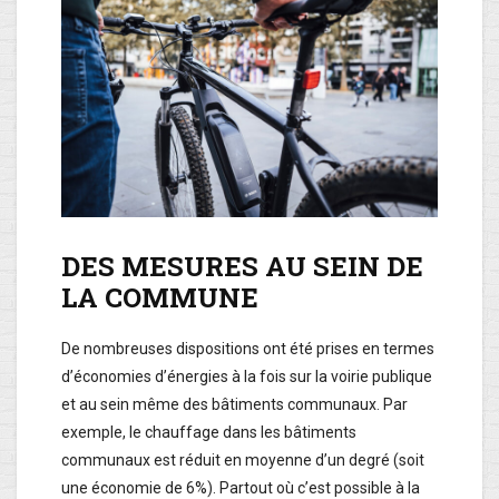
DES MESURES AU SEIN DE
LA COMMUNE
De nombreuses dispositions ont été prises en termes
d’économies d’énergies à la fois sur la voirie publique
et au sein même des bâtiments communaux. Par
exemple, le chauffage dans les bâtiments
communaux est réduit en moyenne d’un degré (soit
une économie de 6%). Partout où c’est possible à la