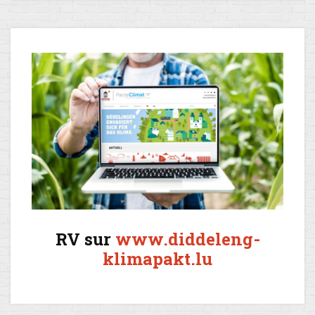
RV sur
www.diddeleng-
klimapakt.lu