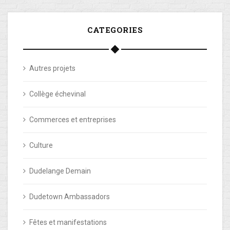
CATEGORIES
Autres projets
Collège échevinal
Commerces et entreprises
Culture
Dudelange Demain
Dudetown Ambassadors
Fêtes et manifestations