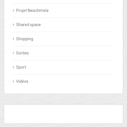
Projet Neischmelz
Shared space
Shopping
Sorties
Sport
Vidéos