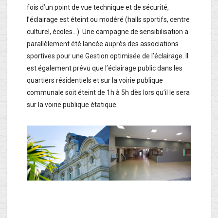
fois d’un point de vue technique et de sécurité,
l’éclairage est éteint ou modéré (halls sportifs, centre
culturel, écoles…). Une campagne de sensibilisation a
parallèlement été lancée auprès des associations
sportives pour une Gestion optimisée de l’éclairage. Il
est également prévu que l’éclairage public dans les
quartiers résidentiels et sur la voirie publique
communale soit éteint de 1h à 5h dès lors qu’il le sera
sur la voirie publique étatique.