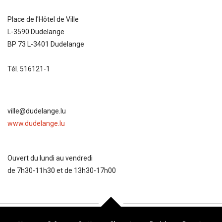
Place de l'Hôtel de Ville
L-3590 Dudelange
BP 73 L-3401 Dudelange
Tél. 516121-1
ville@dudelange.lu
www.dudelange.lu
Ouvert du lundi au vendredi
de 7h30-11h30 et de 13h30-17h00