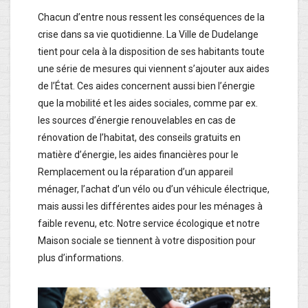
Chacun d’entre nous ressent les conséquences de la
crise dans sa vie quotidienne. La Ville de Dudelange
tient pour cela à la disposition de ses habitants toute
une série de mesures qui viennent s’ajouter aux aides
de l’État. Ces aides concernent aussi bien l’énergie
que la mobilité et les aides sociales, comme par ex.
les sources d’énergie renouvelables en cas de
rénovation de l’habitat, des conseils gratuits en
matière d’énergie, les aides financières pour le
Remplacement ou la réparation d’un appareil
ménager, l’achat d’un vélo ou d’un véhicule électrique,
mais aussi les différentes aides pour les ménages à
faible revenu, etc. Notre service écologique et notre
Maison sociale se tiennent à votre disposition pour
plus d’informations.