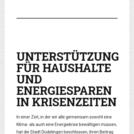
UNTERSTÜTZUNG
FÜR HAUSHALTE
UND
ENERGIESPAREN
IN KRISENZEITEN
In einer Zeit, in der wir alle gemeinsam sowohl eine
Klima- als auch eine Energiekrise bewältigen müssen,
hat die Stadt Düdelingen beschlossen, ihren Beitrag