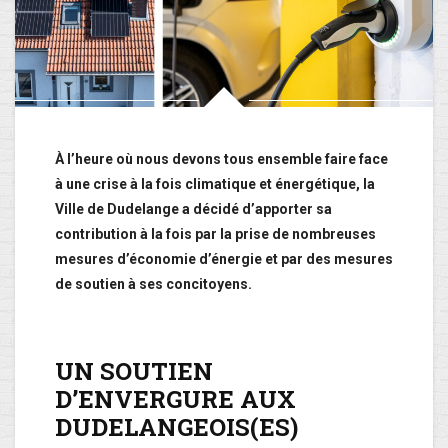
À l’heure où nous devons tous ensemble faire face
à une crise à la fois climatique et énergétique, la
Ville de Dudelange a décidé d’apporter sa
contribution à la fois par la prise de nombreuses
mesures d’économie d’énergie et par des mesures
de soutien à ses concitoyens.
UN SOUTIEN
D’ENVERGURE AUX
DUDELANGEOIS(ES)