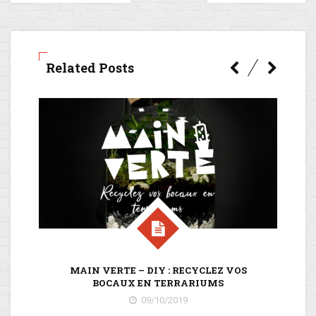
Related Posts
MAIN VERTE – DIY : RECYCLEZ VOS
IN
BOCAUX EN TERRARIUMS
09/10/2019