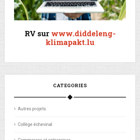
RV sur
www.diddeleng-
klimapakt.lu
CATEGORIES
Autres projets
Collège échevinal
Commerces et entreprises