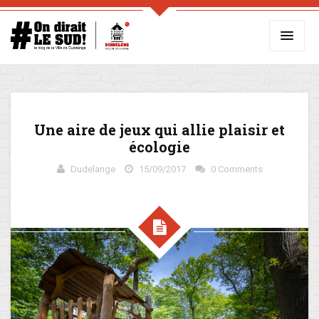
Une aire de jeux qui allie plaisir et
écologie
Dudelange
15/09/2017
0 Comments