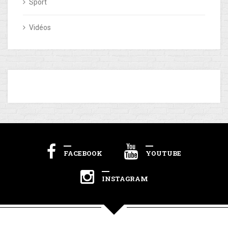
Sport
Vidéos
FACEBOOK
YOUTUBE
INSTAGRAM