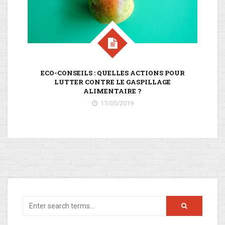
ECO-CONSEILS : QUELLES ACTIONS POUR
LUTTER CONTRE LE GASPILLAGE
I
ALIMENTAIRE ?
17/05/2019