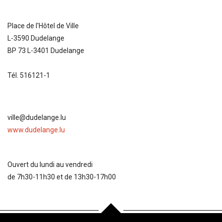
Place de l'Hôtel de Ville
L-3590 Dudelange
BP 73 L-3401 Dudelange
Tél. 516121-1
ville@dudelange.lu
www.dudelange.lu
Ouvert du lundi au vendredi
de 7h30-11h30 et de 13h30-17h00