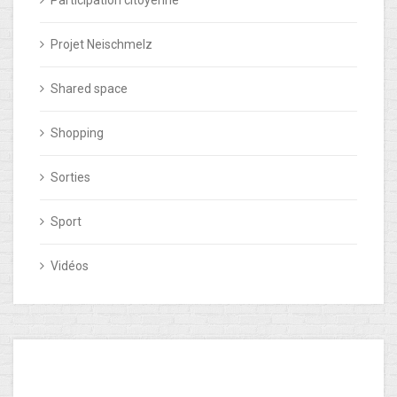
Participation citoyenne
Projet Neischmelz
Shared space
Shopping
Sorties
Sport
Vidéos