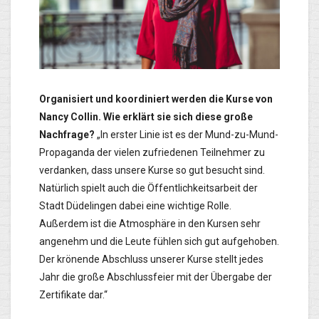
Organisiert und koordiniert werden die Kurse von
Nancy Collin. Wie erklärt sie sich diese große
Nachfrage?
„In erster Linie ist es der Mund-zu-Mund-
Propaganda der vielen zufriedenen Teilnehmer zu
verdanken, dass unsere Kurse so gut besucht sind.
Natürlich spielt auch die Öffentlichkeitsarbeit der
Stadt Düdelingen dabei eine wichtige Rolle.
Außerdem ist die Atmosphäre in den Kursen sehr
angenehm und die Leute fühlen sich gut aufgehoben.
Der krönende Abschluss unserer Kurse stellt jedes
Jahr die große Abschlussfeier mit der Übergabe der
Zertifikate dar.“