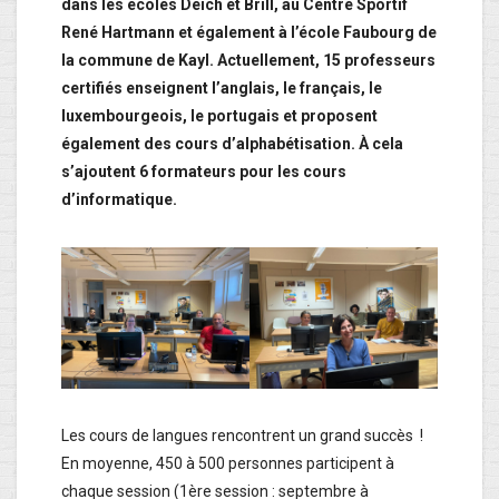
dans les écoles Deich et Brill, au Centre Sportif
René Hartmann et également à l’école Faubourg de
la commune de Kayl. Actuellement, 15 professeurs
certifiés enseignent l’anglais, le français, le
luxembourgeois, le portugais et proposent
également des cours d’alphabétisation. À cela
s’ajoutent 6 formateurs pour les cours
d’informatique.
Les cours de langues rencontrent un grand succès !
En moyenne, 450 à 500 personnes participent à
chaque session (1ère session : septembre à