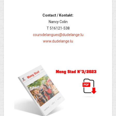
Contact / Kontakt:
Nancy Colin
T 516121-538
coursdelangues@dudelange.lu
www.dudelange.lu