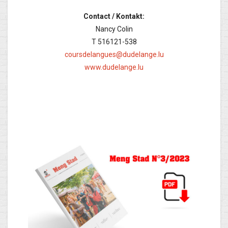
Contact / Kontakt:
Nancy Colin
T 516121-538
coursdelangues@dudelange.lu
www.dudelange.lu