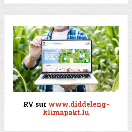
RV sur
www.diddeleng-
klimapakt.lu