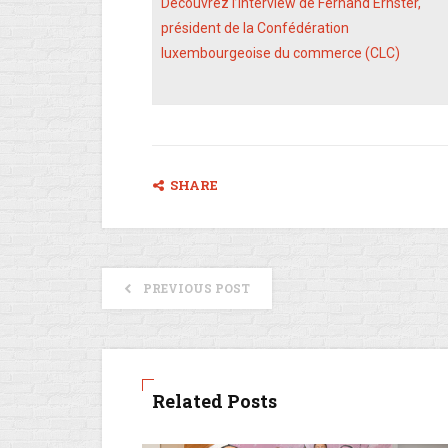
Découvrez l’interview de Fernand Ernster,
président de la Confédération
luxembourgeoise du commerce (CLC)
SHARE
PREVIOUS POST
Related Posts