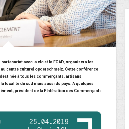
n partenariat avec la clc et la FCAD, organisera les
au centre culturel opderschmelz. Cette conférence
 destinée à tous les commerçants, artisans,
la localité du sud mais aussi du pays. A quelques
 Clément, président de la Fédération des Commerçants