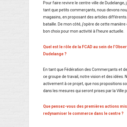
Pour faire revivre le centre-ville de Dudelange, 
tant que petits commerçants, nous devons nous
magasins, en proposant des articles différent
bataille. De mon côté, j’opère de cette manière
bon choix pour mon activité à l’heure actuelle.
Quel est le rôle de la FCAD au sein de l’Obs
Dudelange ?
En tant que Fédération des Commerçants et des 
ce groupe de travail, notre vision et des idées.
activement à ce projet, que nos propositions so
dans les mesures qui seront prises par la Ville
Que pensez-vous des premières actions mises
redynamiser le commerce dans le centre ?