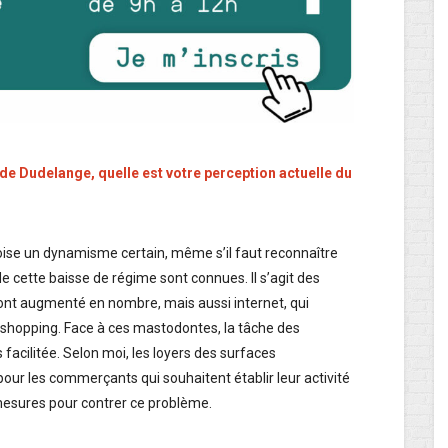
e Dudelange, quelle est votre perception actuelle du
oise un dynamisme certain, même s’il faut reconnaître
de cette baisse de régime sont connues. Il s’agit des
 ont augmenté en nombre, mais aussi internet, qui
shopping. Face à ces mastodontes, la tâche des
facilitée. Selon moi, les loyers des surfaces
ur les commerçants qui souhaitent établir leur activité
mesures pour contrer ce problème.