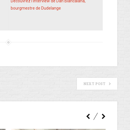
Découvrez l’interview de Dan Biancalana,
bourgmestre de Dudelange
NEXT POST