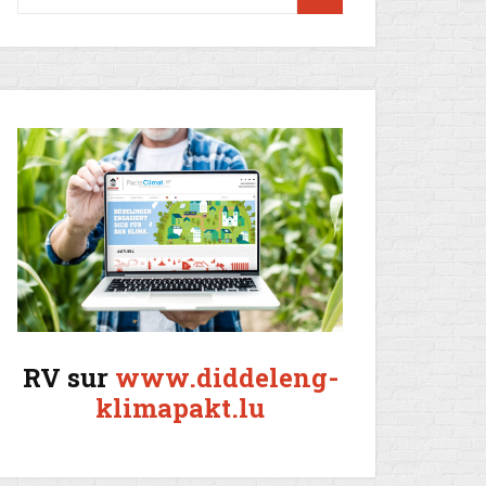
RV sur
www.diddeleng-
klimapakt.lu