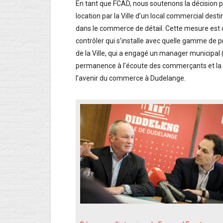
En tant que FCAD, nous soutenons la décision p
location par la Ville d’un local commercial des
dans le commerce de détail. Cette mesure est d
contrôler qui s’installe avec quelle gamme de pr
de la Ville, qui a engagé un manager municipal 
permanence à l’écoute des commerçants et la 
l’avenir du commerce à Dudelange.