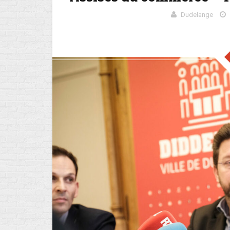
Dudelange