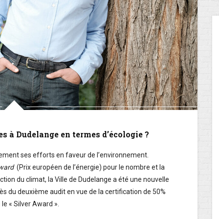
es à Dudelange en termes d’écologie ?
llement ses efforts en faveur de l’environnement.
ward
(Prix européen de l’énergie) pour le nombre et la
ction du climat, la Ville de Dudelange a été une nouvelle
 du deuxième audit en vue de la certification de 50%
 le « Silver Award ».