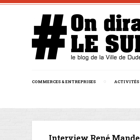
COMMERCES & ENTREPRISES
ACTIVITÉS
Interview René Mander