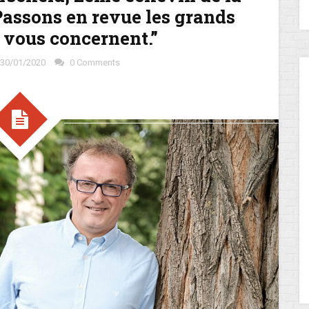
Passons en revue les grands
 vous concernent.”
30/01/2020
0 Comments