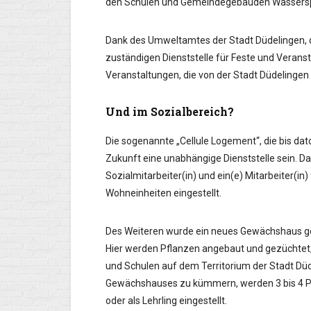
den Schulen und Gemeindegebäuden Wasserspe
Dank des Umweltamtes der Stadt Düdelingen, 
zuständigen Dienststelle für Feste und Veransta
Veranstaltungen, die von der Stadt Düdelingen o
Und im Sozialbereich?
Die sogenannte „Cellule Logement“, die bis dato
Zukunft eine unabhängige Dienststelle sein. Da
Sozialmitarbeiter(in) und ein(e) Mitarbeiter(in
Wohneinheiten eingestellt.
Des Weiteren wurde ein neues Gewächshaus geb
Hier werden Pflanzen angebaut und gezüchtet
und Schulen auf dem Territorium der Stadt Düd
Gewächshauses zu kümmern, werden 3 bis 4 Pe
oder als Lehrling eingestellt.