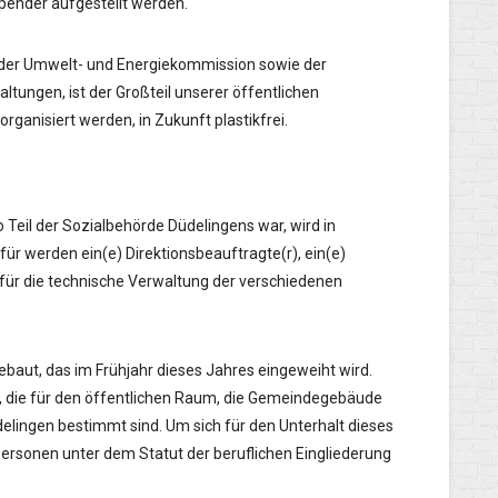
nder aufgestellt werden.
der Umwelt- und Energiekommission sowie der
ltungen, ist der Großteil unserer öffentlichen
rganisiert werden, in Zukunft plastikfrei.
 Teil der Sozialbehörde Düdelingens war, wird in
für werden ein(e) Direktionsbeauftragte(r), ein(e)
) für die technische Verwaltung der verschiedenen
aut, das im Frühjahr dieses Jahres eingeweiht wird.
, die für den öffentlichen Raum, die Gemeindegebäude
elingen bestimmt sind. Um sich für den Unterhalt dieses
rsonen unter dem Statut der beruflichen Eingliederung