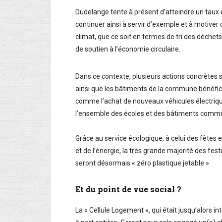
Dudelange tente à présent d’atteindre un taux d
continuer ainsi à servir d’exemple et à motiver
climat, que ce soit en termes de tri des déchets
de soutien à l’économie circulaire.
Dans ce contexte, plusieurs actions concrètes 
ainsi que les bâtiments de la commune bénéfici
comme l’achat de nouveaux véhicules électrique
l’ensemble des écoles et des bâtiments comm
Grâce au service écologique, à celui des fêtes
et de l’énergie, la très grande majorité des fes
seront désormais « zéro plastique jetable ».
Et du point de vue social ?
La « Cellule Logement », qui était jusqu’alors i