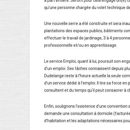
à part entière. Seront pour cela engagé un(e) ch
qu’une personne chargée du volet technique d
Une nouvelle serre a été construite et sera ina
plantations des espaces publics, bâtiments comm
effectuer le travail de jardinage, 3 à 4 person
professionnelle et/ou en apprentissage.
Le service Emploi, quant à lui, poursuit son en
d’un emploi. Ses tâches connaissent depuis plu
Dudelange reste à l’heure actuelle la seule c
d’un service dédié à l’emploi. Il tire sa force en 
consultent et du temps qu’il peut consacrer à c
Enfin, soulignons l’existence d’une convention a
demande une consultation à domicile (facturée 
d’habitation et les adaptations nécessaires po