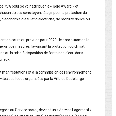
e 75% pour se voir attribuer le « Gold Award » et
 chacun de ses concitoyens à agir pour la protection du
, d’économie d’eau et d’électricité, de mobilité douce ou
sont en cours ou prévues pour 2020 : le parc automobile
eront de mesures favorisant la protection du climat,
s ou la mise à disposition de fontaines d’eau dans
unaux.
 et manifestations et à la commission de l’environnement
tivités publiques organisées par la Ville de Dudelange
ntégrée au Service social, devient un « Service Logement »