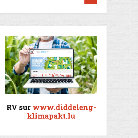
RV sur
www.diddeleng-
klimapakt.lu