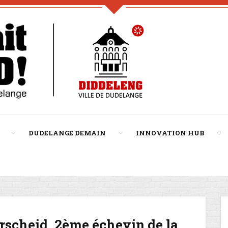
DUDELANGE DEMAIN
INNOVATION HUB
scheid, 2ème échevin de la