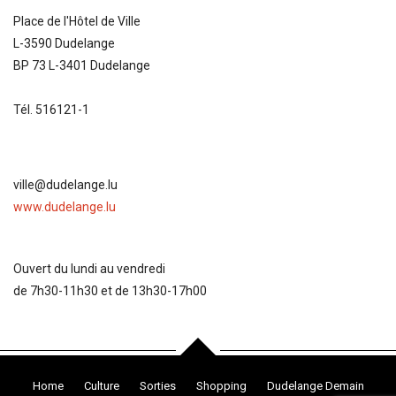
Place de l'Hôtel de Ville
L-3590 Dudelange
BP 73 L-3401 Dudelange
Tél. 516121-1
ville@dudelange.lu
www.dudelange.lu
Ouvert du lundi au vendredi
de 7h30-11h30 et de 13h30-17h00
Home
Culture
Sorties
Shopping
Dudelange Demain