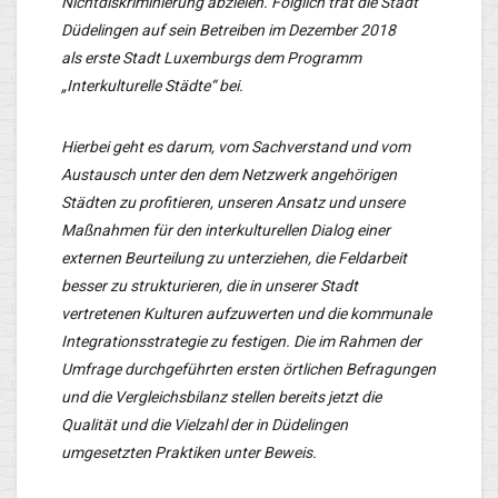
Nichtdiskriminierung abzielen. Folglich trat die Stadt
Düdelingen auf sein Betreiben im Dezember 2018
als
erste Stadt Luxemburgs
dem Programm
„Interkulturelle Städte“ bei.
Hierbei geht es darum, vom Sachverstand und vom
Austausch unter den dem Netzwerk angehörigen
Städten zu profitieren, unseren Ansatz und unsere
Maßnahmen für den interkulturellen Dialog einer
externen Beurteilung zu unterziehen, die Feldarbeit
besser zu strukturieren, die in unserer Stadt
vertretenen Kulturen aufzuwerten und die kommunale
Integrationsstrategie zu festigen. Die im Rahmen der
Umfrage durchgeführten ersten örtlichen Befragungen
und die Vergleichsbilanz stellen bereits jetzt die
Qualität und die Vielzahl der in Düdelingen
umgesetzten Praktiken unter Beweis.