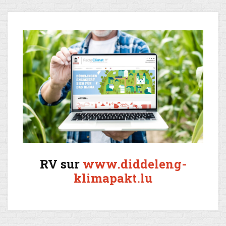
RV sur
www.diddeleng-
klimapakt.lu