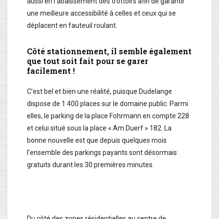
aussi en l’abaissement des trottoirs afin de garantir
une meilleure accessibilité à celles et ceux qui se
déplacent en fauteuil roulant.
Côté stationnement, il semble également
que tout soit fait pour se garer
facilement !
C’est bel et bien une réalité, puisque Dudelange
dispose de 1 400 places sur le domaine public. Parmi
elles, le parking de la place Fohrmann en compte 228
et celui situé sous la place « Am Duerf » 182. La
bonne nouvelle est que depuis quelques mois
l’ensemble des parkings payants sont désormais
gratuits durant les 30 premières minutes.
Du côté des zones résidentielles au centre de