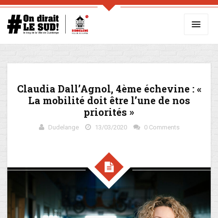
Claudia Dall’Agnol, 4ème échevine : «
La mobilité doit être l’une de nos
priorités »
Dudelange
13/03/2020
0 Comments