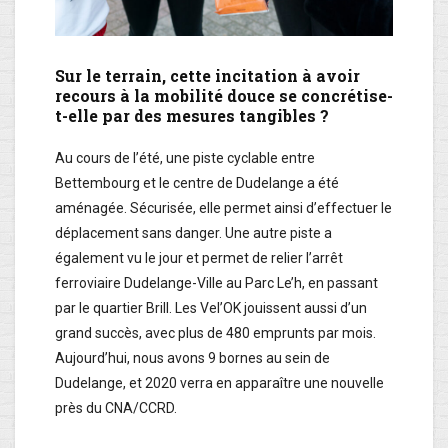
Sur le terrain, cette incitation à avoir
recours à la mobilité douce se concrétise-
t-elle par des mesures tangibles ?
Au cours de l’été, une piste cyclable entre
Bettembourg et le centre de Dudelange a été
aménagée. Sécurisée, elle permet ainsi d’effectuer le
déplacement sans danger. Une autre piste a
également vu le jour et permet de relier l’arrêt
ferroviaire Dudelange-Ville au Parc Le’h, en passant
par le quartier Brill. Les Vel’OK jouissent aussi d’un
grand succès, avec plus de 480 emprunts par mois.
Aujourd’hui, nous avons 9 bornes au sein de
Dudelange, et 2020 verra en apparaître une nouvelle
près du CNA/CCRD.