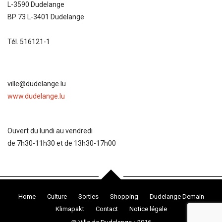
L-3590 Dudelange
BP 73 L-3401 Dudelange
Tél. 516121-1
ville@dudelange.lu
www.dudelange.lu
Ouvert du lundi au vendredi
de 7h30-11h30 et de 13h30-17h00
Home
Culture
Sorties
Shopping
Dudelange Demain
Klimapakt
Contact
Notice légale