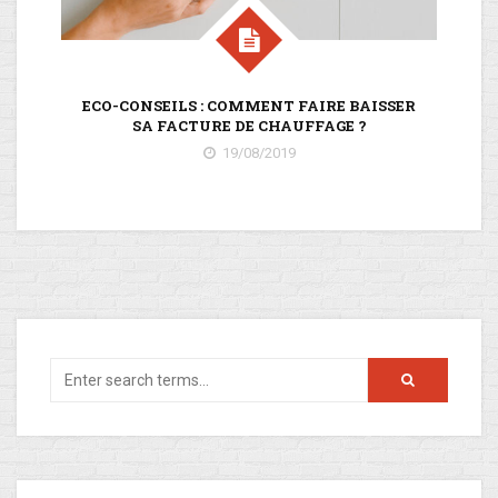
ECO-CONSEILS : COMMENT FAIRE BAISSER
M
SA FACTURE DE CHAUFFAGE ?
R
19/08/2019