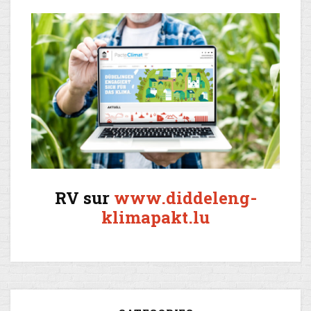
RV sur
www.diddeleng-
klimapakt.lu