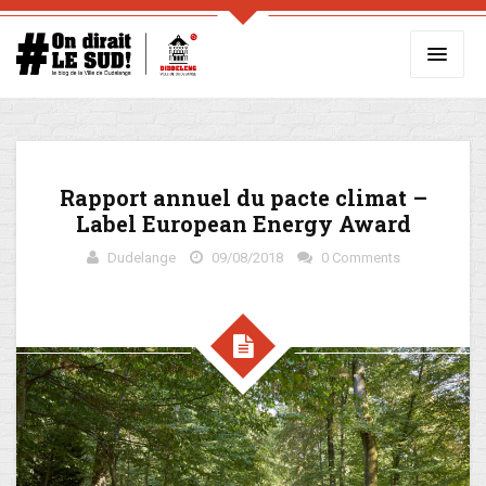
Rapport annuel du pacte climat –
Label European Energy Award
Dudelange
09/08/2018
0 Comments